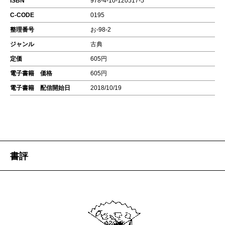
ISBN
978-4-10-120517-5
C-CODE
0195
整理番号
お-98-2
ジャンル
古典
定価
605円
電子書籍 価格
605円
電子書籍 配信開始日
2018/10/19
書評