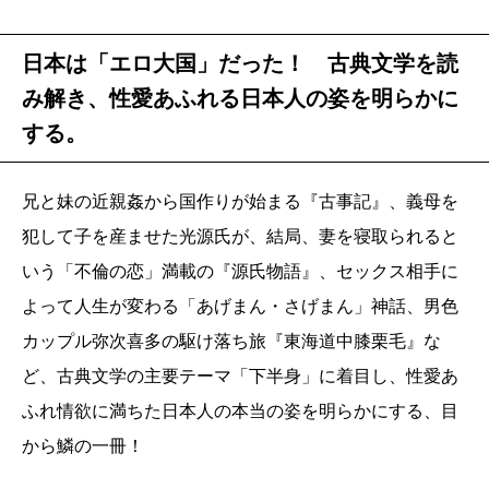
日本は「エロ大国」だった！ 古典文学を読
み解き、性愛あふれる日本人の姿を明らかに
する。
兄と妹の近親姦から国作りが始まる『古事記』、義母を
犯して子を産ませた光源氏が、結局、妻を寝取られると
いう「不倫の恋」満載の『源氏物語』、セックス相手に
よって人生が変わる「あげまん・さげまん」神話、男色
カップル弥次喜多の駆け落ち旅『東海道中膝栗毛』な
ど、古典文学の主要テーマ「下半身」に着目し、性愛あ
ふれ情欲に満ちた日本人の本当の姿を明らかにする、目
から鱗の一冊！