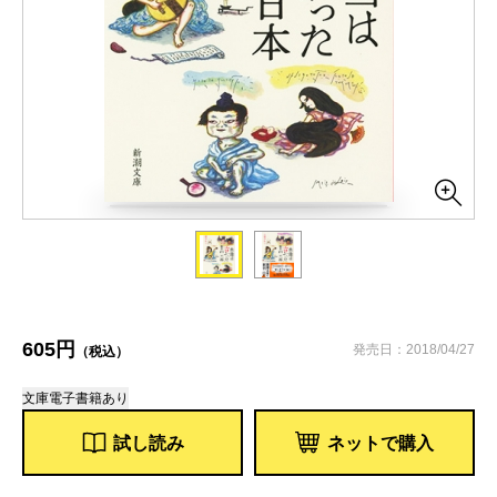
605円
発売日：2018/04/27
（税込）
文庫
電子書籍あり
試し読み
ネットで購入