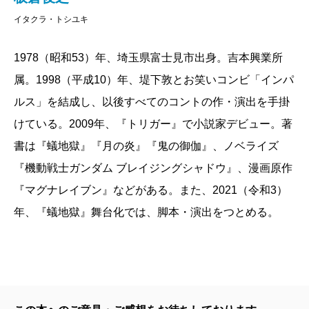
イタクラ・トシユキ
1978（昭和53）年、埼玉県富士見市出身。吉本興業所
属。1998（平成10）年、堤下敦とお笑いコンビ「インパ
ルス」を結成し、以後すべてのコントの作・演出を手掛
けている。2009年、『トリガー』で小説家デビュー。著
書は『蟻地獄』『月の炎』『鬼の御伽』、ノベライズ
『機動戦士ガンダム ブレイジングシャドウ』、漫画原作
『マグナレイブン』などがある。また、2021（令和3）
年、『蟻地獄』舞台化では、脚本・演出をつとめる。