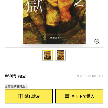
869円
発売日：2018/01/27
（税込）
文庫
電子書籍あり
試し読み
ネットで購入