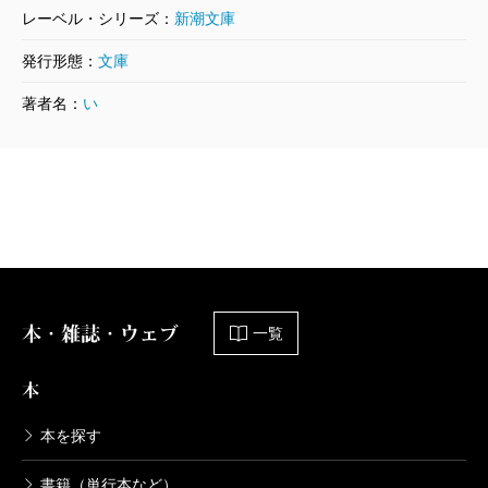
レーベル・シリーズ：
新潮文庫
発行形態：
文庫
著者名：
い
本・雑誌・ウェブ
一覧
本
本を探す
書籍（単行本など）