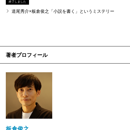
終了しました
道尾秀介×板倉俊之「小説を書く」というミステリー
著者プロフィール
板倉俊之