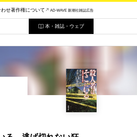
合わせ
著作権について
AD-WAVE 新潮社雑誌広告
本・雑誌・ウェブ