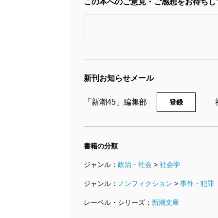
この本へのご意見・ご感想をお待ちし
新刊お知らせメール
「新潮45」編集部
登録
書籍の分類
ジャンル：
政治・社会
>
社会学
ジャンル：
ノンフィクション
>
事件・犯罪
レーベル・シリーズ：
新潮文庫