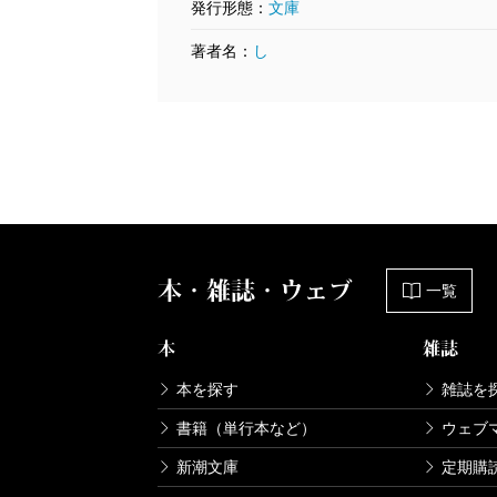
発行形態：
文庫
著者名：
し
本・雑誌・ウェブ
一覧
本
雑誌
本を探す
雑誌を
書籍（単行本など）
ウェブ
新潮文庫
定期購