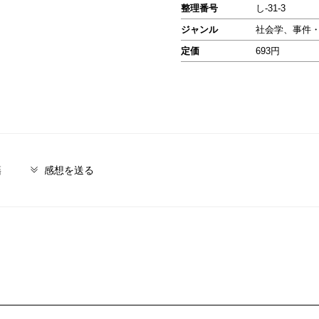
整理番号
し-31-3
ジャンル
社会学、事件
定価
693円
籍
感想を送る