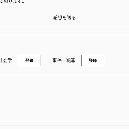
ております。
感想を送る
社会学
事件・犯罪
登録
登録