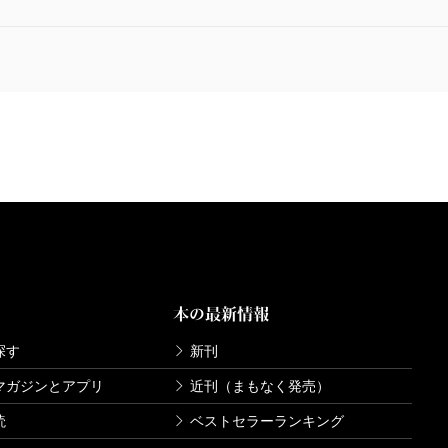
本の最新情報
探す
新刊
マガジンとアプリ
近刊（まもなく発売）
読
ベストセラーランキング