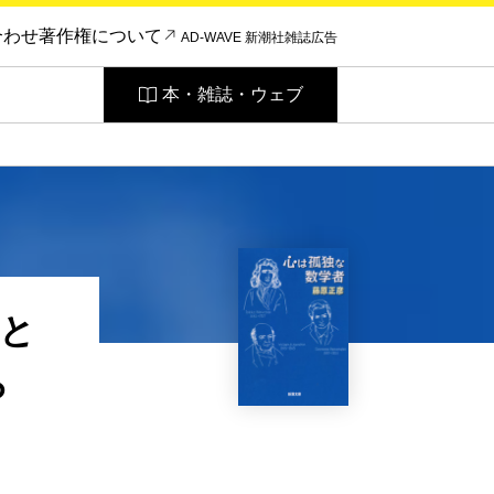
合わせ
著作権について
AD-WAVE 新潮社雑誌広告
本・雑誌・ウェブ
と
ら