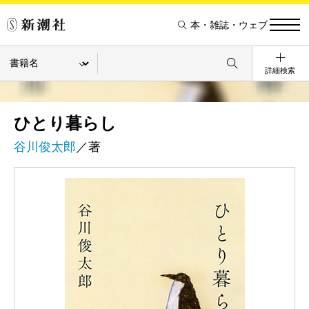
本・雑誌・ウェブ
詳細検索
ひとり暮らし
谷川俊太郎
／著