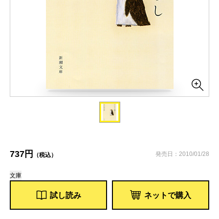
737円
発売日：2010/01/28
（税込）
文庫
試し読み
ネットで購入