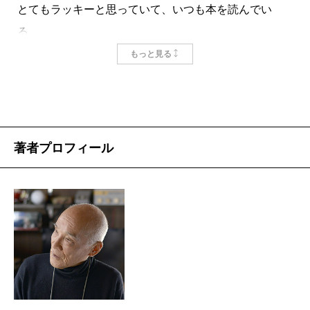
とてもラッキーと思っていて、いつも本を読んでい
る。
発売されたばかりのハードカバー本も勿論読むが、
もっと見る
現場に持ち込む荷物は小さい方がいいので、文庫を連
れて行く回数が圧倒的に多い。その中でも、読んだ
後、それぞれ別の理由で演技へのエネルギーを高めて
くれた3冊を挙げたい。
著者プロフィール