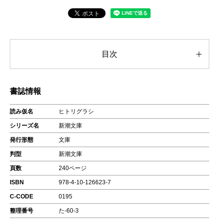
目次
書誌情報
読み仮名
ヒトリグラシ
シリーズ名
新潮文庫
発行形態
文庫
判型
新潮文庫
頁数
240ページ
ISBN
978-4-10-126623-7
C-CODE
0195
整理番号
た-60-3