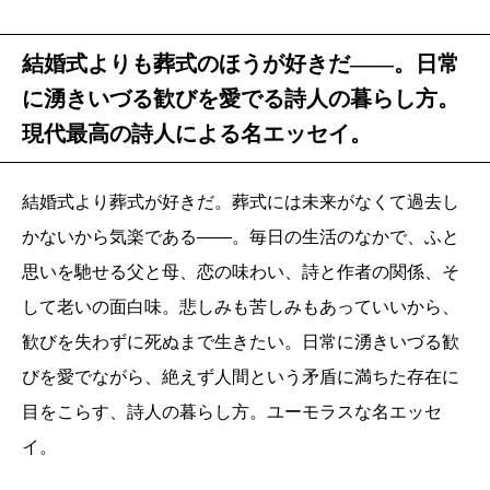
結婚式よりも葬式のほうが好きだ――。日常
に湧きいづる歓びを愛でる詩人の暮らし方。
現代最高の詩人による名エッセイ。
結婚式より葬式が好きだ。葬式には未来がなくて過去し
かないから気楽である――。毎日の生活のなかで、ふと
思いを馳せる父と母、恋の味わい、詩と作者の関係、そ
して老いの面白味。悲しみも苦しみもあっていいから、
歓びを失わずに死ぬまで生きたい。日常に湧きいづる歓
びを愛でながら、絶えず人間という矛盾に満ちた存在に
目をこらす、詩人の暮らし方。ユーモラスな名エッセ
イ。