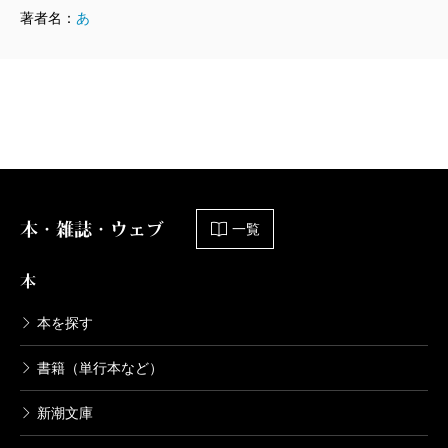
著者名：
あ
本・雑誌・ウェブ
一覧
本
本を探す
書籍（単行本など）
新潮文庫