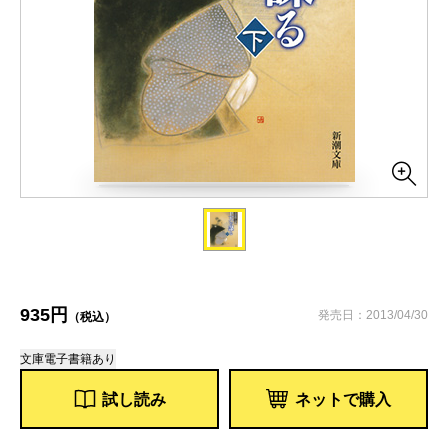
935円
発売日：2013/04/30
（税込）
文庫
電子書籍あり
試し読み
ネットで購入