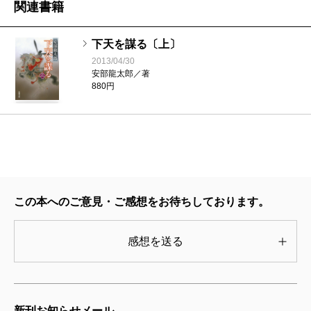
関連書籍
下天を謀る〔上〕
2013/04/30
安部龍太郎／著
880円
この本へのご意見・ご感想をお待ちしております。
感想を送る
新刊お知らせメール