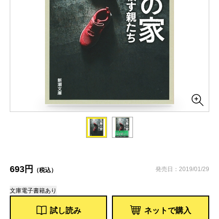
693円
発売日：2019/01/29
（税込）
文庫
電子書籍あり
試し読み
ネットで購入