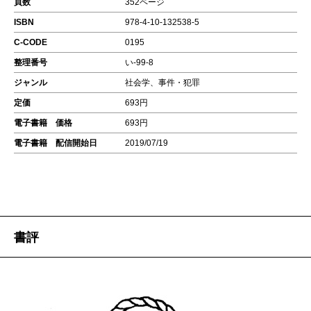
頁数
352ページ
ISBN
978-4-10-132538-5
C-CODE
0195
整理番号
い-99-8
ジャンル
社会学、事件・犯罪
定価
693円
電子書籍 価格
693円
電子書籍 配信開始日
2019/07/19
書評