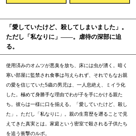
「愛していたけど、殺してしまいました」。
ただし「私なりに」――。虐待の深部に迫
る。
使用済みのオムツが悪臭を放ち、床には虫が湧く。暗く
寒い部屋に監禁され食事は与えられず、それでもなお親
の愛を信じていた5歳の男児は、一人息絶え、ミイラ化
した。極めて身勝手な理由でわが子を手にかける親た
ち。彼らは一様に口を揃える。「愛していたけど、殺し
た」。ただし「私なりに」。親の生育歴を遡ることで見
えてきた真実とは。家庭という密室で殺される子供たち
を追う衝撃のルポ。