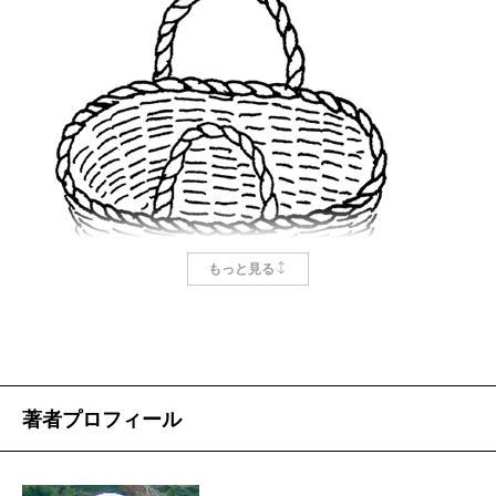
もっと見る
虐待事件の「元凶」を追って
著者プロフィール
福田ますみ