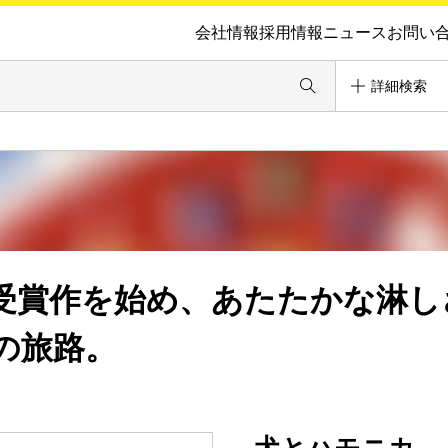
会社情報
採用情報
ニュース
お問い
詳細検索
受賞作を始め、あたたかな淋し
の旅路。