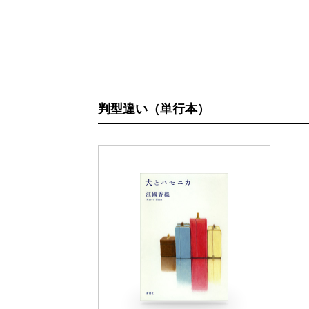
判型違い（単行本）