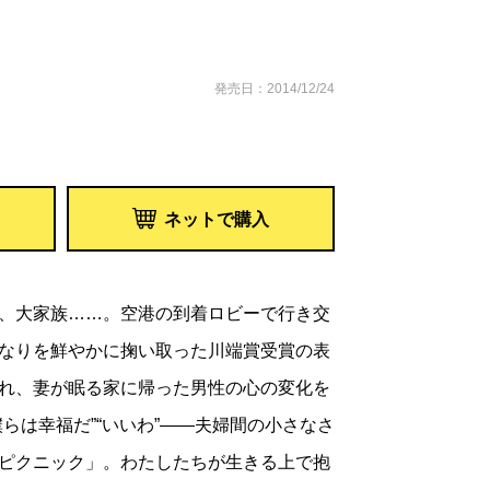
発売日：2014/12/24
ネットで購入
、大家族……。空港の到着ロビーで行き交
なりを鮮やかに掬い取った川端賞受賞の表
れ、妻が眠る家に帰った男性の心の変化を
らは幸福だ”“いいわ”――夫婦間の小さなさ
ピクニック」。わたしたちが生きる上で抱