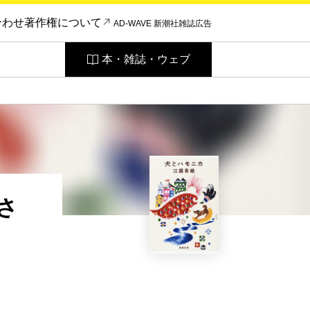
合わせ
著作権について
AD-WAVE 新潮社雑誌広告
本・雑誌・ウェブ
さ