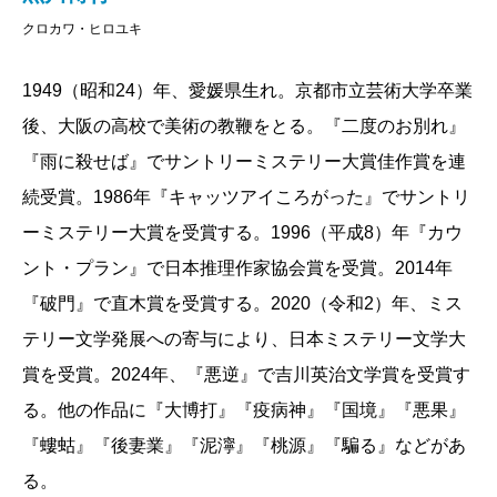
クロカワ・ヒロユキ
1949（昭和24）年、愛媛県生れ。京都市立芸術大学卒業
後、大阪の高校で美術の教鞭をとる。『二度のお別れ』
『雨に殺せば』でサントリーミステリー大賞佳作賞を連
続受賞。1986年『キャッツアイころがった』でサントリ
ーミステリー大賞を受賞する。1996（平成8）年『カウ
ント・プラン』で日本推理作家協会賞を受賞。2014年
『破門』で直木賞を受賞する。2020（令和2）年、ミス
テリー文学発展への寄与により、日本ミステリー文学大
賞を受賞。2024年、『悪逆』で吉川英治文学賞を受賞す
る。他の作品に『大博打』『疫病神』『国境』『悪果』
『螻蛄』『後妻業』『泥濘』『桃源』『騙る』などがあ
る。