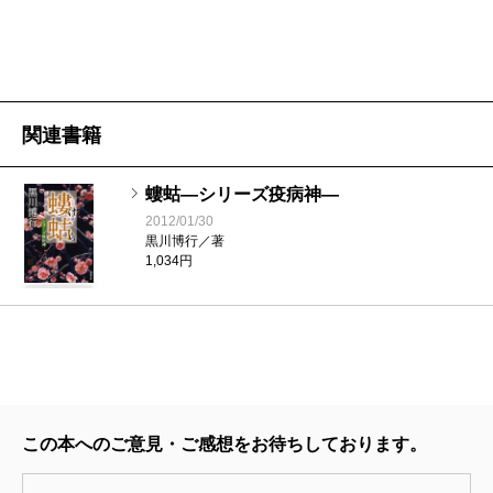
関連書籍
螻蛄―シリーズ疫病神―
2012/01/30
黒川博行／著
1,034円
この本へのご意見・ご感想をお待ちしております。