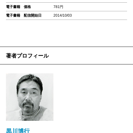
電子書籍 価格
781円
電子書籍 配信開始日
2014/10/03
著者プロフィール
黒川博行