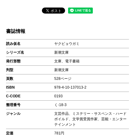
書誌情報
読み仮名
ヤクビョウガミ
シリーズ名
新潮文庫
発行形態
文庫、電子書籍
判型
新潮文庫
頁数
528ページ
ISBN
978-4-10-137013-2
C-CODE
0193
整理番号
く-18-3
ジャンル
文芸作品、ミステリー・サスペンス・ハード
ボイルド、文学賞受賞作家、芸能・エンター
テインメント
定価
781円