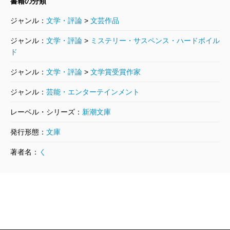
書籍の分類
ジャンル：
文学・評論
>
文芸作品
ジャンル：
文学・評論
>
ミステリー・サスペンス・ハードボイル
ド
ジャンル：
文学・評論
>
文学賞受賞作家
ジャンル：
芸能・エンターテインメント
レーベル・シリーズ：
新潮文庫
発行形態：
文庫
著者名：
く