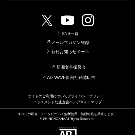
SNS一覧
メールマガジン登録
新刊お知らせメール
新潮文芸振興会
AD-WAVE新潮社雑誌広告
サイトのご利用について
プライバシーポリシー
ハラスメント防止宣言
ヘルプ
サイトマップ
すべての画像・データについて無断使用・無断転載を禁止します。
© SHINCHOSHA All Rights Reserved.