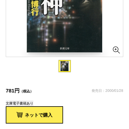
781円
発売日：2000/01/28
（税込）
文庫
電子書籍あり
ネットで購入