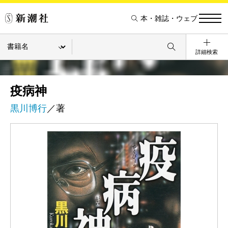
本・雑誌・ウェブ
詳細検索
疫病神
黒川博行
／著