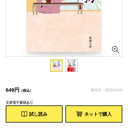
649円
発売日：2022/11/28
（税込）
文庫
電子書籍あり
試し読み
ネットで購入