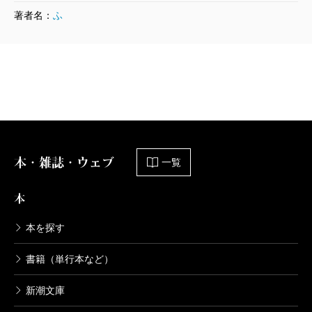
著者名：
ふ
本・雑誌・ウェブ
一覧
本
本を探す
書籍（単行本など）
新潮文庫