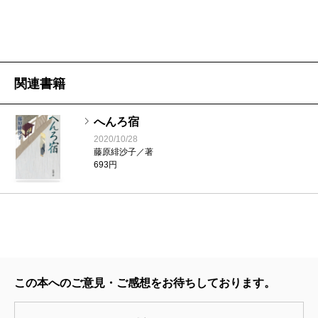
関連書籍
へんろ宿
2020/10/28
藤原緋沙子／著
693円
この本へのご意見・ご感想をお待ちしております。