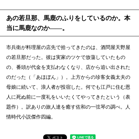
あの若旦那、馬鹿のふりをしているのか。本
当に馬鹿なのか――。
市兵衛が料理屋の店先で拾ってきたのは、酒問屋天野屋
の若旦那だった。彼は実家のツケで放蕩していたもの
の、番頭が代金を支払わなくなり、店から追い出された
のだった（「あほぼん」）。上方からの珍客女義太夫の
母娘に続いて、浪人者が投宿した。何でも江戸に住む恩
人に死ぬ前に一度礼をいいたくてやってきたという（表
題作）。訳ありの旅人達を癒す佐和の一弦琴の調べ。人
情時代小説傑作四編。