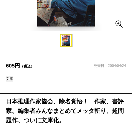
605円
発売日：2004/04/24
（税込）
文庫
日本推理作家協会、除名覚悟！ 作家、書評
家、編集者みんなまとめてメッタ斬り。超問
題作、ついに文庫化。