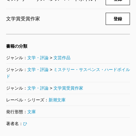
文学賞受賞作家
登録
書籍の分類
ジャンル：
文学・評論
>
文芸作品
ジャンル：
文学・評論
>
ミステリー・サスペンス・ハードボイル
ド
ジャンル：
文学・評論
>
文学賞受賞作家
レーベル・シリーズ：
新潮文庫
発行形態：
文庫
著者名：
ひ