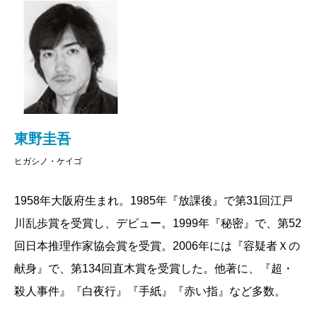
東野圭吾
ヒガシノ・ケイゴ
1958年大阪府生まれ。1985年『放課後』で第31回江戸
川乱歩賞を受賞し、デビュー。1999年『秘密』で、第52
回日本推理作家協会賞を受賞。2006年には『容疑者Ｘの
献身』で、第134回直木賞を受賞した。他著に、『超・
殺人事件』『白夜行』『手紙』『赤い指』など多数。