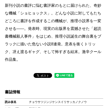
新刊小説の書評に悩む書評家のもとに届けられた、奇妙
な機械「ショヒョックス」。どんな小説に対してもたち
どころに書評を作成するこの機械が、推理小説界を一変
させる――。発表時、現実の出版界を震撼させた「超読
書機械殺人事件」をはじめ、推理小説誕生の舞台裏をブ
ラックに描いた危ない小説8連発。意表を衝くトリッ
ク、冴え渡るギャグ、そして怖すぎる結末。激辛クール
作品集。
書誌情報
読み仮名
チョウサツジンジケンスイリサッカノクノウ