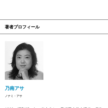
著者プロフィール
乃南アサ
ノナミ・アサ