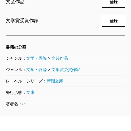
文芸作品
登録
文学賞受賞作家
登録
書籍の分類
ジャンル：
文学・評論
>
文芸作品
ジャンル：
文学・評論
>
文学賞受賞作家
レーベル・シリーズ：
新潮文庫
発行形態：
文庫
著者名：
の