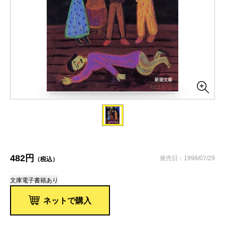
482円
発売日：1998/07/29
（税込）
文庫
電子書籍あり
ネットで購入