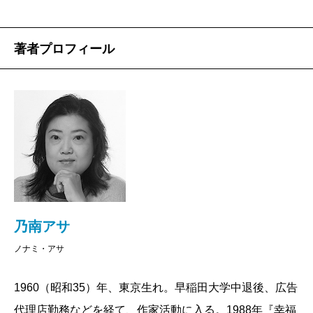
著者プロフィール
乃南アサ
ノナミ・アサ
1960（昭和35）年、東京生れ。早稲田大学中退後、広告
代理店勤務などを経て、作家活動に入る。1988年『幸福