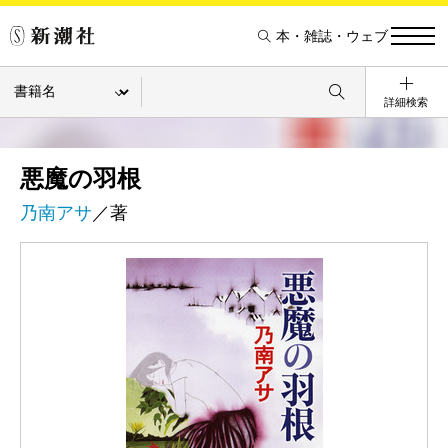
本・雑誌・ウェブ
詳細検索
悪魔の羽根
乃南アサ
／著