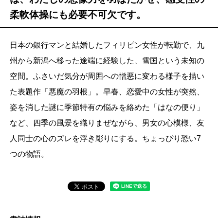
柔軟体操にも必要不可欠です。
日本の銀行マンと結婚したフィリピン女性が転勤で、九
州から新潟へ移った途端に経験した、雪国という未知の
空間。ふさいだ気分が周囲への憎悪に変わる様子を描い
た表題作「悪魔の羽根」。早春、恋愛中の女性が突然、
姿を消した謎に季節特有の悩みを絡めた「はなの便り」
など、四季の風景を織りまぜながら、男女の心模様、友
人同士の心のズレを浮き彫りにする。ちょっぴり恐い7
つの物語。