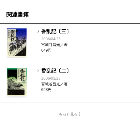
関連書籍
香乱記〔三〕
2006/04/25
宮城谷昌光／著
649円
香乱記〔二〕
2006/03/28
宮城谷昌光／著
693円
香乱記〔一〕
もっと見る
2006/03/28
宮城谷昌光／著
649円