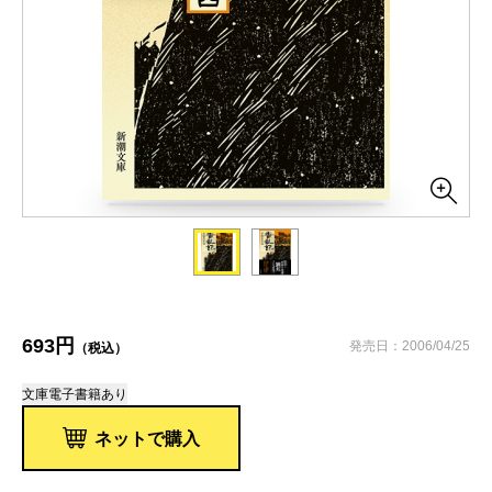
693円
発売日：2006/04/25
（税込）
文庫
電子書籍あり
ネットで購入