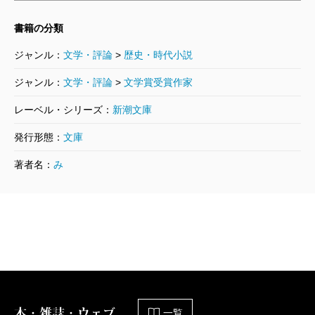
書籍の分類
ジャンル：
文学・評論
>
歴史・時代小説
ジャンル：
文学・評論
>
文学賞受賞作家
レーベル・シリーズ：
新潮文庫
発行形態：
文庫
著者名：
み
本・雑誌・ウェブ
一覧