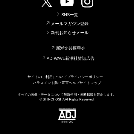
SNS一覧
メールマガジン登録
新刊お知らせメール
新潮文芸振興会
AD-WAVE新潮社雑誌広告
サイトのご利用について
プライバシーポリシー
ハラスメント防止宣言
ヘルプ
サイトマップ
すべての画像・データについて無断使用・無断転載を禁止します。
© SHINCHOSHA All Rights Reserved.