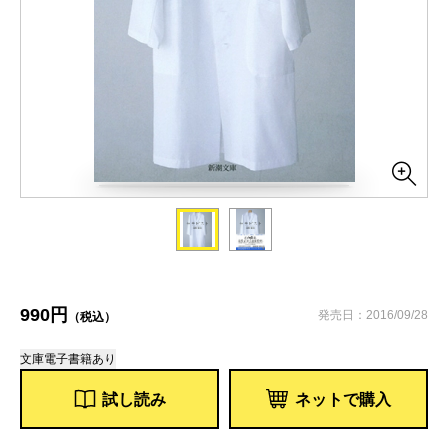
990円
発売日：2016/09/28
（税込）
文庫
電子書籍あり
試し読み
ネットで購入