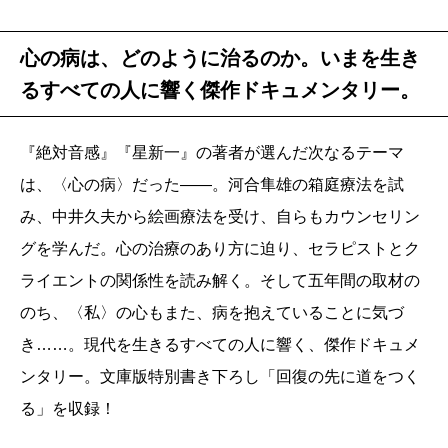
心の病は、どのように治るのか。いまを生き
るすべての人に響く傑作ドキュメンタリー。
『絶対音感』『星新一』の著者が選んだ次なるテーマ
は、〈心の病〉だった――。河合隼雄の箱庭療法を試
み、中井久夫から絵画療法を受け、自らもカウンセリン
グを学んだ。心の治療のあり方に迫り、セラピストとク
ライエントの関係性を読み解く。そして五年間の取材の
のち、〈私〉の心もまた、病を抱えていることに気づ
き……。現代を生きるすべての人に響く、傑作ドキュメ
ンタリー。文庫版特別書き下ろし「回復の先に道をつく
る」を収録！