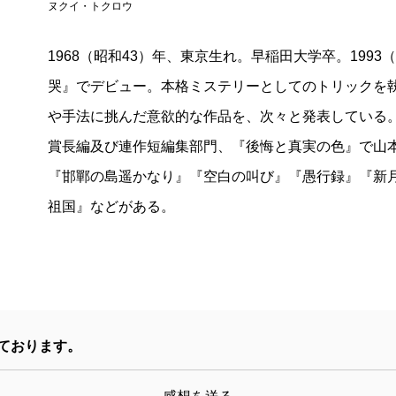
ヌクイ・トクロウ
1968（昭和43）年、東京生れ。早稲田大学卒。199
哭』でデビュー。本格ミステリーとしてのトリックを
や手法に挑んだ意欲的な作品を、次々と発表している。
賞長編及び連作短編集部門、『後悔と真実の色』で山
『邯鄲の島遥かなり』『空白の叫び』『愚行録』『新
祖国』などがある。
ております。