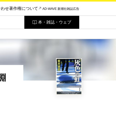
合わせ
著作権について
AD-WAVE 新潮社雑誌広告
本・雑誌・ウェブ
淵