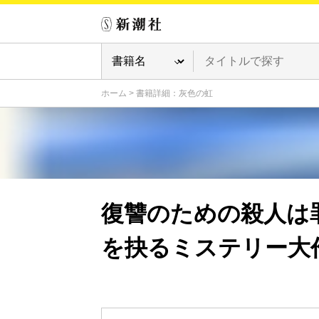
ホーム
>
書籍詳細：灰色の虹
復讐のための殺人は
を抉るミステリー大