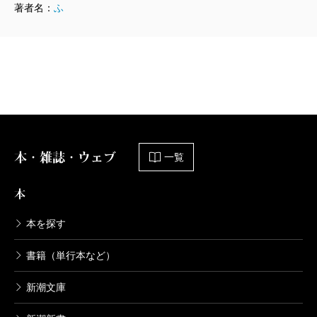
著者名：
ふ
本・雑誌・ウェブ
一覧
本
本を探す
書籍（単行本など）
新潮文庫