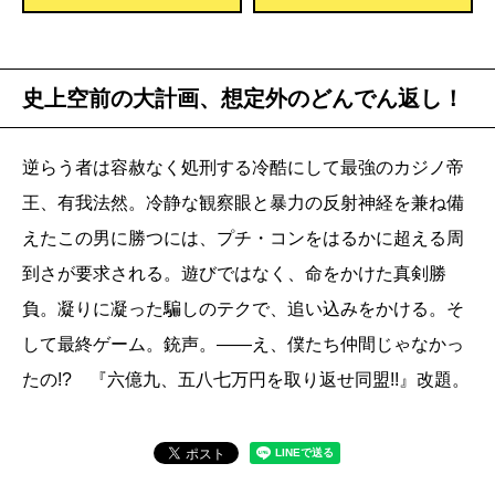
史上空前の大計画、想定外のどんでん返し！
逆らう者は容赦なく処刑する冷酷にして最強のカジノ帝
王、有我法然。冷静な観察眼と暴力の反射神経を兼ね備
えたこの男に勝つには、プチ・コンをはるかに超える周
到さが要求される。遊びではなく、命をかけた真剣勝
負。凝りに凝った騙しのテクで、追い込みをかける。そ
して最終ゲーム。銃声。――え、僕たち仲間じゃなかっ
たの!? 『六億九、五八七万円を取り返せ同盟!!』改題。