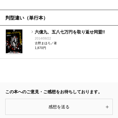
判型違い（単行本）
六億九、五八七万円を取り返せ同盟!!
2014/08/22
古野まほろ／著
1,870円
この本へのご意見・ご感想をお待ちしております。
感想を送る