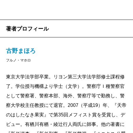
著者プロフィール
古野まほろ
フルノ・マホロ
東京大学法学部卒業。リヨン第三大学法学部修士課程修
了。学位授与機構より学士（文学）。警察庁Ｉ種警察官
として警察署、警察本部、海外、警察庁等で勤務し、警
察大学校主任教授にて退官。2007（平成19）年、『天帝
のはしたなき果実』で第35回メフィスト賞を受賞し、デ
ビュー。有栖川有栖・綾辻行人両氏に師事。他の著書に