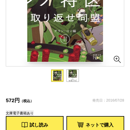
572円
発売日：2016/07/28
（税込）
文庫
電子書籍あり
試し読み
ネットで購入