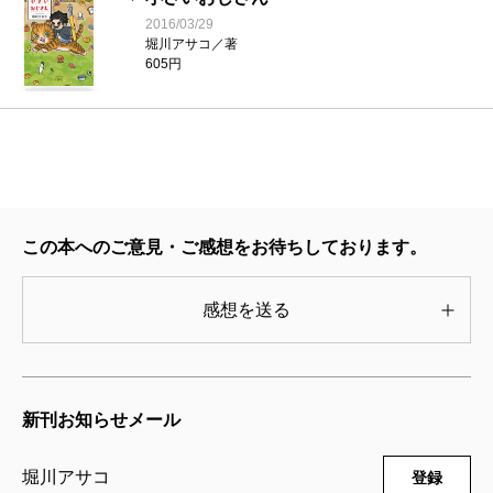
2016/03/29
堀川アサコ／著
605円
この本へのご意見・ご感想をお待ちしております。
感想を送る
新刊お知らせメール
堀川アサコ
登録