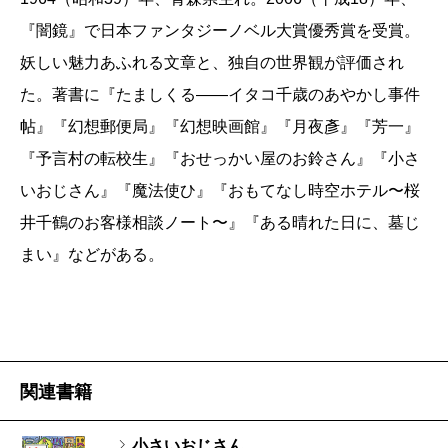
『闇鏡』で日本ファンタジーノベル大賞優秀賞を受賞。
妖しい魅力あふれる文章と、独自の世界観が評価され
た。著書に『たましくる――イタコ千歳のあやかし事件
帖』『幻想郵便局』『幻想映画館』『月夜彥』『芳一』
『予言村の転校生』『おせっかい屋のお鈴さん』『小さ
いおじさん』『魔法使ひ』『おもてなし時空ホテル〜桜
井千鶴のお客様相談ノート〜』『ある晴れた日に、墓じ
まい』などがある。
関連書籍
小さいおじさん