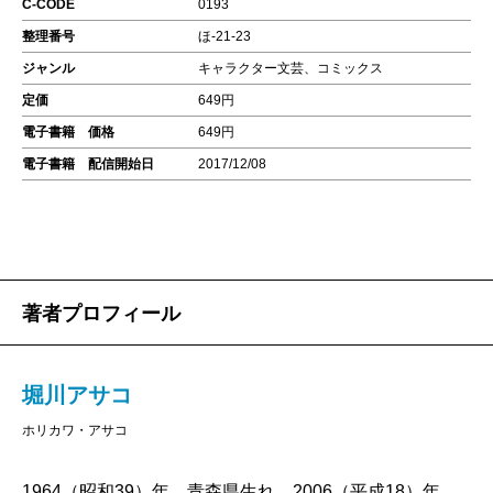
C-CODE
0193
整理番号
ほ-21-23
ジャンル
キャラクター文芸、コミックス
定価
649円
電子書籍 価格
649円
電子書籍 配信開始日
2017/12/08
著者プロフィール
堀川アサコ
ホリカワ・アサコ
1964（昭和39）年、青森県生れ。2006（平成18）年、