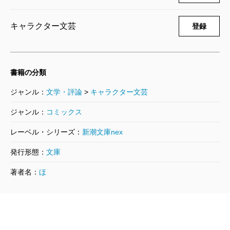
キャラクター文芸
登録
書籍の分類
ジャンル：
文学・評論
>
キャラクター文芸
ジャンル：
コミックス
レーベル・シリーズ：
新潮文庫nex
発行形態：
文庫
著者名：
ほ