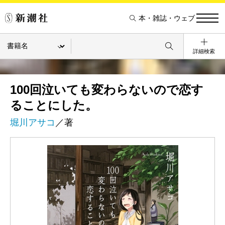
本・雑誌・ウェブ
詳細検索
100回泣いても変わらないので恋す
ることにした。
堀川アサコ
／著