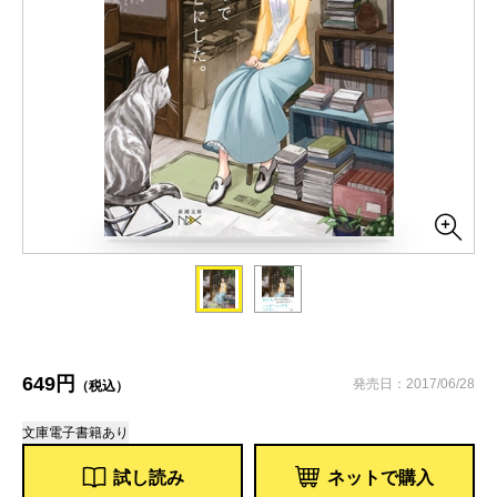
649円
発売日：2017/06/28
（税込）
文庫
電子書籍あり
試し読み
ネットで購入