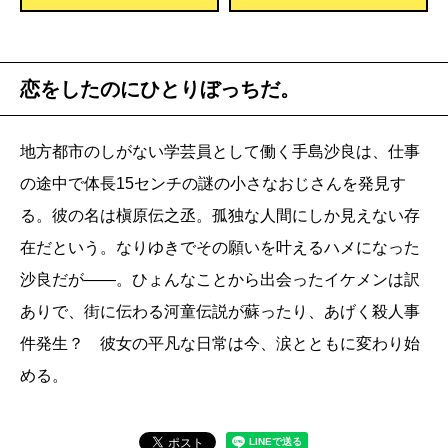
恋をしたのにひとりぼっちだ。
地方都市のしがない学芸員として働く手島沙良は、仕事
の途中で体長15センチの謎の小さなおじさんを発見す
る。彼の名は槇原伝之丞。孤独な人間にしか見えない存
在だという。なりゆきでその願いを叶えるハメになった
沙良だが――。ひょんなことから出会ったイケメンは訳
ありで、街に伝わる河童伝説が蘇ったり、あげく殺人事
件発生？ 彼女の平凡な日常は今、涙とともに変わり始
める。