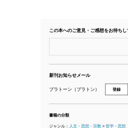
この本へのご意見・ご感想をお待ちし
新刊お知らせメール
プラトーン（プラトン）
登録
書籍の分類
ジャンル：
人文・思想・宗教
>
哲学・思想