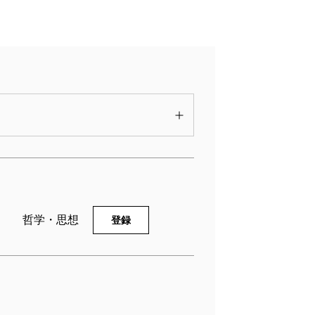
哲学・思想
登録