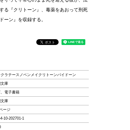
する『クリトーン』、毒薬をあおって刑死
ドーン』を収録する。
ークラテースノベンメイクリトーンパイドーン
潮文庫
庫、電子書籍
潮文庫
0ページ
-4-10-202701-1
0