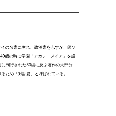
テーナイの名家に生れ、政治家を志すが、師ソ
、40歳の時に学園「アカデーメイア」を設
に刊行された30編に及ぶ著作の大部分
取るため「対話篇」と呼ばれている。