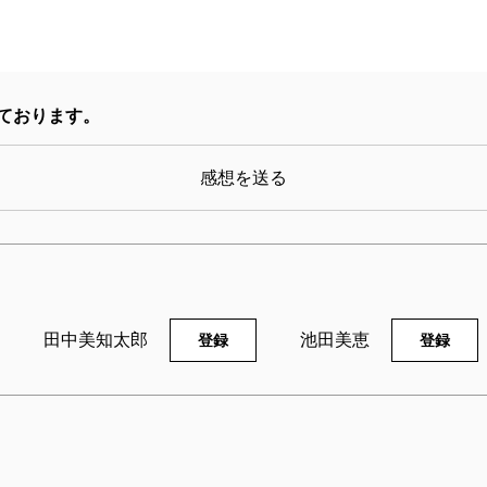
ております。
感想を送る
田中美知太郎
池田美恵
登録
登録