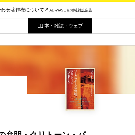
合わせ
著作権について
AD-WAVE 新潮社雑誌広告
本・雑誌・ウェブ
の弁明・クリトーン・パ