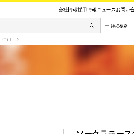
会社情報
採用情報
ニュース
お問い
詳細検索
・パイドーン
ソークラテース