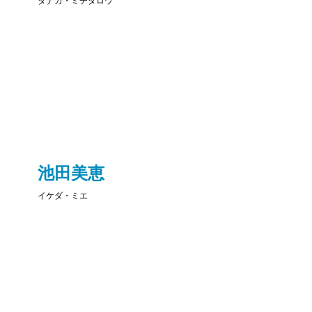
タナカ・ミチタロウ
池田美恵
イケダ・ミエ