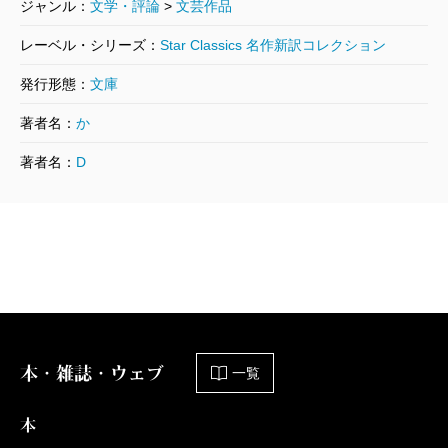
ジャンル：
文学・評論
>
文芸作品
レーベル・シリーズ：
Star Classics 名作新訳コレクション
発行形態：
文庫
著者名：
か
著者名：
D
本・雑誌・ウェブ
一覧
本