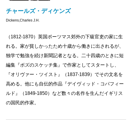
チャールズ・ディケンズ
Dickens,Charles J.H.
（1812-1870）英国ポーツマス郊外の下級官吏の家に生
れる。家が貧しかったため十歳から働きに出されるが、
独学で勉強を続け新聞記者となる。二十四歳のときに短
編集『ボズのスケッチ集』で作家としてスタートし、
『オリヴァー・ツイスト』（1837-1839）でその文名を
高める。他にも自伝的作品『デイヴィッド・コパフィー
ルド』（1849-1850）など数々の名作を生んだイギリス
の国民的作家。