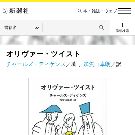
本・雑誌・ウェブ
詳細検索
オリヴァー・ツイスト
チャールズ・ディケンズ
／著 、
加賀山卓朗
／訳