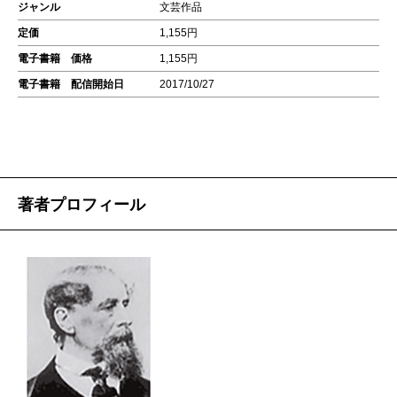
ジャンル
文芸作品
定価
1,155円
電子書籍 価格
1,155円
電子書籍 配信開始日
2017/10/27
著者プロフィール