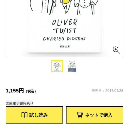
1,155円
発売日：2017/04/28
（税込）
文庫
電子書籍あり
試し読み
ネットで購入