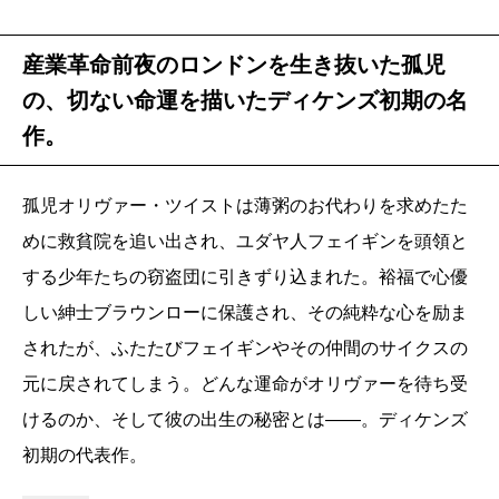
産業革命前夜のロンドンを生き抜いた孤児
の、切ない命運を描いたディケンズ初期の名
作。
孤児オリヴァー・ツイストは薄粥のお代わりを求めたた
めに救貧院を追い出され、ユダヤ人フェイギンを頭領と
する少年たちの窃盗団に引きずり込まれた。裕福で心優
しい紳士ブラウンローに保護され、その純粋な心を励ま
されたが、ふたたびフェイギンやその仲間のサイクスの
元に戻されてしまう。どんな運命がオリヴァーを待ち受
けるのか、そして彼の出生の秘密とは――。ディケンズ
初期の代表作。