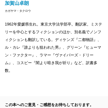
加賀山卓朗
カガヤマ・タクロウ
1962年愛媛県生れ。東京大学法学部卒。翻訳家。ミステ
リーを中心とするフィクションのほか、別名義でノンフ
ィクションも翻訳している。ディケンズ『二都物語』、
ル・カレ『誰よりも狙われた男』、グリーン『ヒューマ
ン・ファクター』、ラマー『ヴァイパーズ・ドリー
ム』、コスビー『闇より暗き我が祈り』など、訳書多
数。
この本へのご意見・ご感想をお待ちしております。