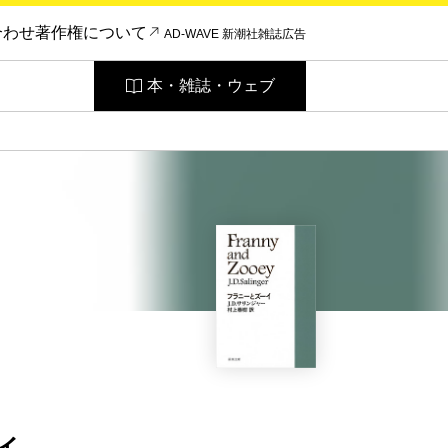
合わせ
著作権について
AD-WAVE 新潮社雑誌広告
本・雑誌・ウェブ