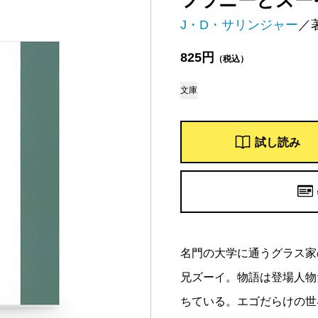
フラニーとズー
J・D・サリンジャー
／
825円
（税込）
文庫
試し読み
名門の大学に通うグラス家
兄ズーイ。物語は登場人物
ちている。エゴだらけの世