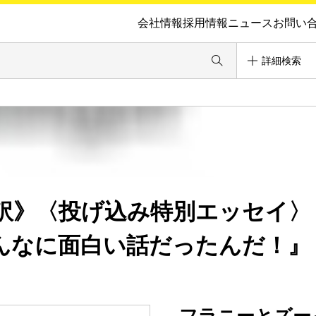
会社情報
採用情報
ニュース
お問い
詳細検索
訳》〈投げ込み特別エッセイ〉
んなに面白い話だったんだ！』