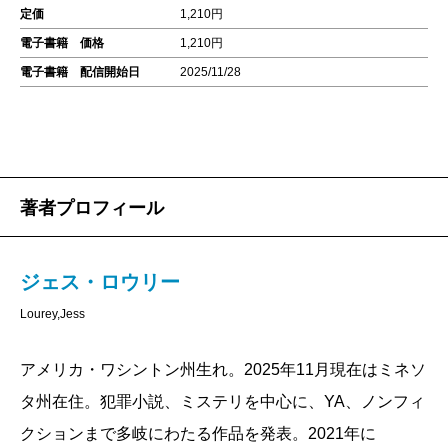
定価
1,210円
電子書籍 価格
1,210円
電子書籍 配信開始日
2025/11/28
著者プロフィール
ジェス・ロウリー
Lourey,Jess
アメリカ・ワシントン州生れ。2025年11月現在はミネソ
タ州在住。犯罪小説、ミステリを中心に、YA、ノンフィ
クションまで多岐にわたる作品を発表。2021年に