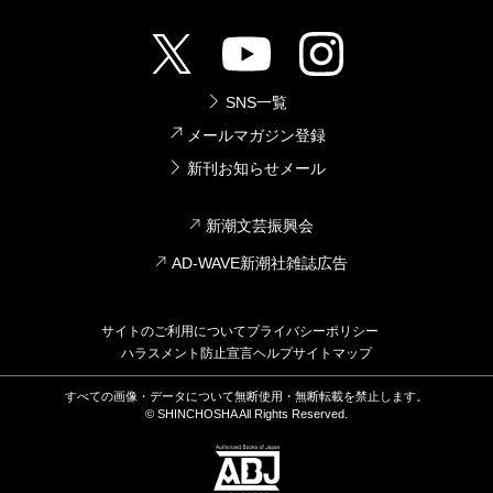
SNS一覧
メールマガジン登録
新刊お知らせメール
新潮文芸振興会
AD-WAVE新潮社雑誌広告
サイトのご利用について
プライバシーポリシー
ハラスメント防止宣言
ヘルプ
サイトマップ
すべての画像・データについて無断使用・無断転載を禁止します。
© SHINCHOSHA All Rights Reserved.