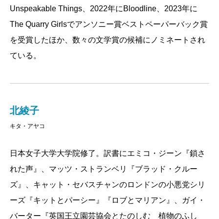
Unspeakable Things、2022年にBloodline、2023年に
The Quarry Girlsでアンソニー賞ベストペーパーバック賞
を受賞したほか、数々の文学賞の候補にノミネートされ
ている。
北綾子
キタ・アヤコ
日本女子大学大学院修了。訳書にエミコ・ジーン『鎖さ
れた声』、マッツ・ストランベリ『ブラッド・クルー
ズ』、キャット・セバスチャンのロンドンの小悪党シリ
ーズ『キットとパーシー』『ロブとマリアン』、ガイ・
バーター『英国王立園芸協会とたのしむ 植物のふし