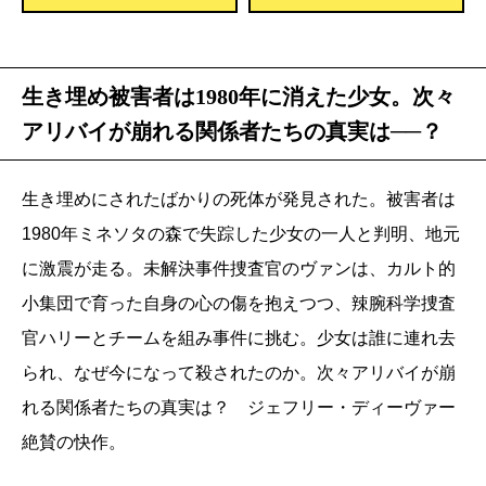
生き埋め被害者は1980年に消えた少女。次々
アリバイが崩れる関係者たちの真実は──？
生き埋めにされたばかりの死体が発見された。被害者は
1980年ミネソタの森で失踪した少女の一人と判明、地元
に激震が走る。未解決事件捜査官のヴァンは、カルト的
小集団で育った自身の心の傷を抱えつつ、辣腕科学捜査
官ハリーとチームを組み事件に挑む。少女は誰に連れ去
られ、なぜ今になって殺されたのか。次々アリバイが崩
れる関係者たちの真実は？ ジェフリー・ディーヴァー
絶賛の快作。