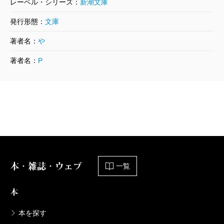
レーベル・シリーズ：
新潮文庫
発行形態：
文庫
著者名：
や
著者名：
P
本・雑誌・ウェブ
一覧
本
本を探す