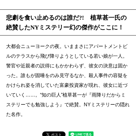
悲劇を食い止めるのは誰だ?! 植草甚一氏の
絶賛したNYミステリー幻の傑作がここに！
大都会ニューヨークの夜。いままさにアパートメントビ
ルのテラスから飛び降りようとしている若い娘が一人。
警官や近親者の説得にもかかわらず、彼女の決意は固か
った。誰もが固唾をのみ見守るなか、殺人事件の容疑を
かけられ姿を消していた富豪投資家が現れ、彼女に近づ
いていく……。“知の巨人”植草甚一が『雨降りだからミ
ステリーでも勉強しよう』で絶賛。NYミステリーの隠れ
た名作。