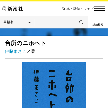
本・雑誌・ウェブ
詳細検索
台所のニホヘト
伊藤まさこ
／著