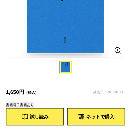
1,650円
発売日：2013/01/31
（税込）
書籍
電子書籍あり
試し読み
ネットで購入