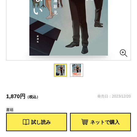
1,870円
発売日：2023/12/20
（税込）
書籍
試し読み
ネットで購入