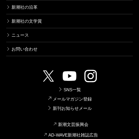
新潮社の沿革
（よしだ・だいすけ ライター）
新潮社の文学賞
波 2024年1月号より
ニュース
単行本刊行時掲載
お問い合わせ
SNS一覧
メールマガジン登録
新刊お知らせメール
新潮文芸振興会
AD-WAVE新潮社雑誌広告