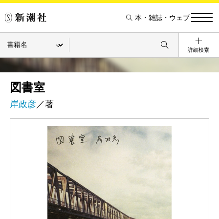
本・雑誌・ウェブ
詳細検索
図書室
岸政彦
／著