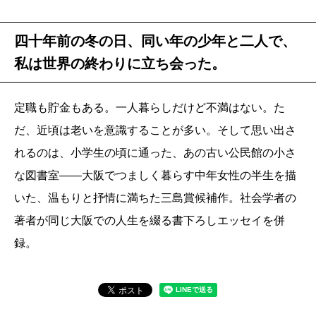
四十年前の冬の日、同い年の少年と二人で、
私は世界の終わりに立ち会った。
定職も貯金もある。一人暮らしだけど不満はない。た
だ、近頃は老いを意識することが多い。そして思い出さ
れるのは、小学生の頃に通った、あの古い公民館の小さ
な図書室――大阪でつましく暮らす中年女性の半生を描
いた、温もりと抒情に満ちた三島賞候補作。社会学者の
著者が同じ大阪での人生を綴る書下ろしエッセイを併
録。