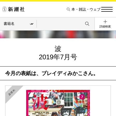
本・雑誌・ウェブ
詳細検索
波
2019年7月号
今月の表紙は、ブレイディみかこさん。
品切れ