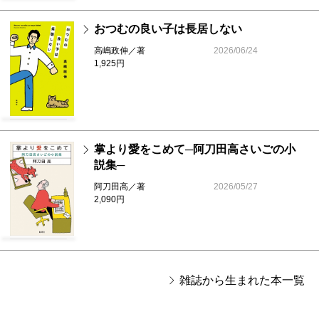
おつむの良い子は長居しない
高嶋政伸／著
2026/06/24
1,925円
掌より愛をこめて─阿刀田高さいごの小
説集─
阿刀田高／著
2026/05/27
2,090円
雑誌から生まれた本一覧