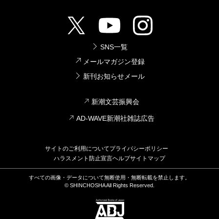
SNS一覧
メールマガジン登録
新刊お知らせメール
新潮文芸振興会
AD-WAVE新潮社雑誌広告
サイトのご利用について
プライバシーポリシー
ハラスメント防止宣言
ヘルプ
サイトマップ
すべての画像・データについて無断使用・無断転載を禁止します。
© SHINCHOSHA All Rights Reserved.