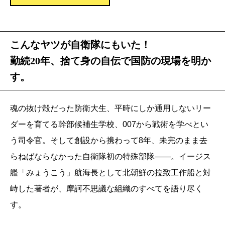
こんなヤツが自衛隊にもいた！
勤続20年、捨て身の自伝で国防の現場を明か
す。
魂の抜け殻だった防衛大生、平時にしか通用しないリー
ダーを育てる幹部候補生学校、007から戦術を学べとい
う司令官。そして創設から携わって8年、未完のまま去
らねばならなかった自衛隊初の特殊部隊――。イージス
艦「みょうこう」航海長として北朝鮮の拉致工作船と対
峙した著者が、摩訶不思議な組織のすべてを語り尽く
す。