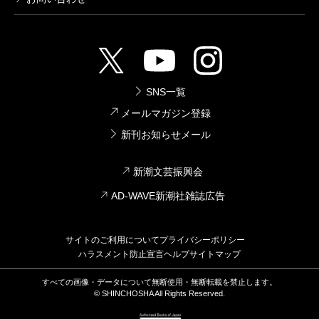
SNS一覧
メールマガジン登録
新刊お知らせメール
新潮文芸振興会
AD-WAVE新潮社雑誌広告
サイトのご利用について
プライバシーポリシー
ハラスメント防止宣言
ヘルプ
サイトマップ
すべての画像・データについて無断使用・無断転載を禁止します。
© SHINCHOSHA All Rights Reserved.