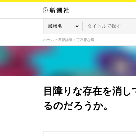
ホーム
>
書籍詳細：可哀想な蠅
目障りな存在を消し
るのだろうか。