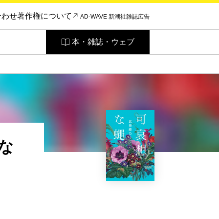
合わせ
著作権について
AD-WAVE 新潮社雑誌広告
本・雑誌・ウェブ
な