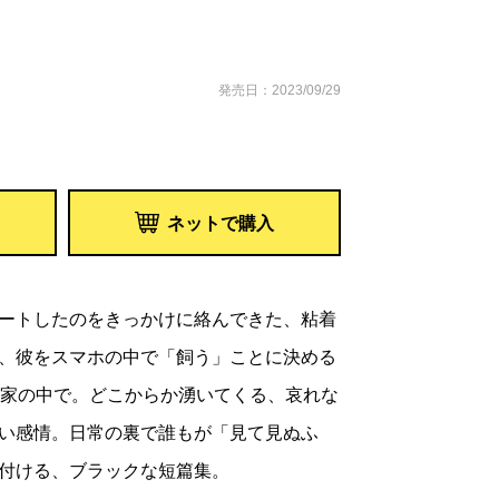
発売日：2023/09/29
ネットで購入
ートしたのをきっかけに絡んできた、粘着
、彼をスマホの中で「飼う」ことに決める
、家の中で。どこからか湧いてくる、哀れな
い感情。日常の裏で誰もが「見て見ぬふ
付ける、ブラックな短篇集。