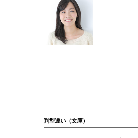
判型違い（文庫）