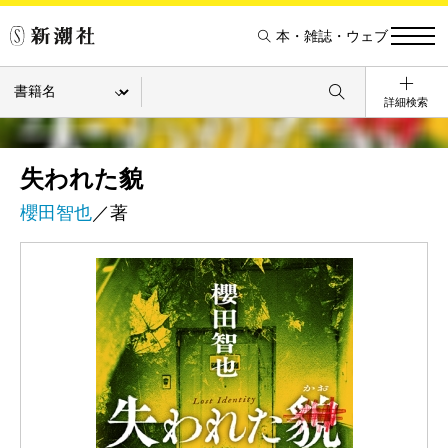
本・雑誌・ウェブ
詳細検索
失われた貌
櫻田智也
／著