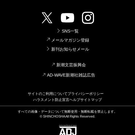
SNS一覧
メールマガジン登録
新刊お知らせメール
新潮文芸振興会
AD-WAVE新潮社雑誌広告
サイトのご利用について
プライバシーポリシー
ハラスメント防止宣言
ヘルプ
サイトマップ
すべての画像・データについて無断使用・無断転載を禁止します。
© SHINCHOSHA All Rights Reserved.