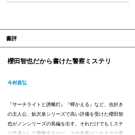
書評
櫻田智也だから書けた警察ミステリ
今村昌弘
『サーチライトと誘蛾灯』『蟬かえる』など、虫好き
の主人公、魞沢泉シリーズで高い評価を受けた櫻田智
也がノンシリーズの長編を出す。それだけでもミステ
リ読者として興奮するのに、その作風がこれまでの素