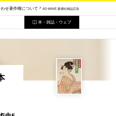
合わせ
著作権について
AD-WAVE 新潮社雑誌広告
本・雑誌・ウェブ
本