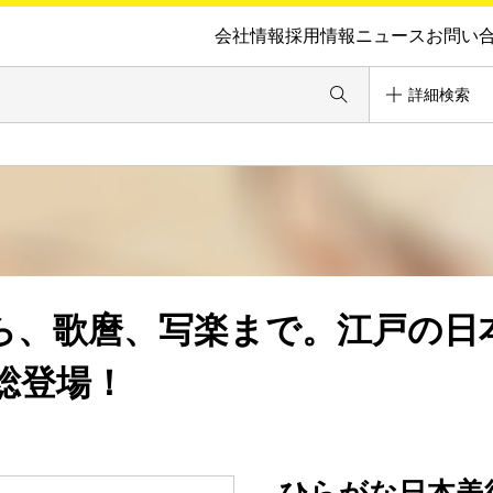
会社情報
採用情報
ニュース
お問い
詳細検索
ら、歌麿、写楽まで。江戸の日
総登場！