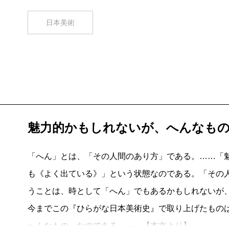
日本美術
魅力的かもしれないが、へんなも
「へん」とは、「その人間のあり方」である。……「
も《よく出ている》」という状態なのである。「その
うことは、時として「へん」でもあるかもしれないが
今までこの『ひらがな日本美術史』で取り上げたもの
へんなもの」なのである。――【本文より】