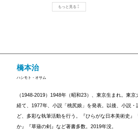
もっと見る
橋本治
ハシモト・オサム
（1948-2019）1948年（昭和23）、東京生まれ
経て、1977年、小説「桃尻娘」を発表。以後、小説
ど、多彩な執筆活動を行う。『ひらがな日本美術史』
か』『草薙の剣』など著書多数。2019年没。