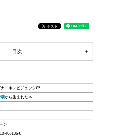
目次
ナニホンビジュツシ05
新潮
から生まれた本
ページ
-10-406106-8