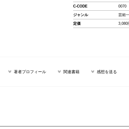
C-CODE
0070
ジャンル
芸術
定価
3,08
著者プロフィール
関連書籍
感想を送る