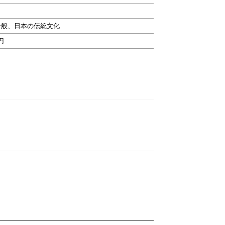
一般、日本の伝統文化
0円