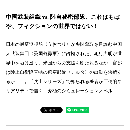
中国武装組織 vs. 陸自秘密部隊。これはもは
や、フィクションの世界ではない！
日本の最新巡視船〈うおつり〉が尖閣奪取を目論む中国
人武装集団〈愛国義勇軍〉に占拠された。犯行声明が世
界中を駆け巡り、米国からの支援も断たれるなか、官邸
は陸上自衛隊直轄の秘密部隊〈デルタ〉の出動を決断す
るが――。「兵士シリーズ」で知られる著者が圧倒的な
リアリティで描く、究極のシミュレーションノベル！