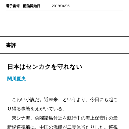
電子書籍 配信開始日
2019/04/05
書評
日本はセンカクを守れない
関川夏央
こわい小説だ。近未来、というより、今日にも起こ
り得る事態をえがいている。
東シナ海、尖閣諸島付近を航行中の海上保安庁の最
新鋭巡視船に、中国の漁船が二隻体当たりした。巡視