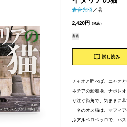
イタリアの猫
岩合光昭
／著
2,420円
（税込）
書籍
試し読み
チャオと呼べば、ニャオと
ネチアの船着場、ナポレオ
り注ぐ街角で、気ままに暮
ーネのオス猫は、マフィア
ぶアルベロベッロで、パス