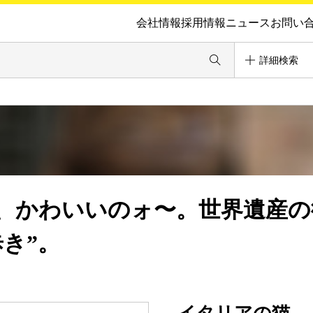
会社情報
採用情報
ニュース
お問い
詳細検索
、かわいいのォ〜。世界遺産の
き”。