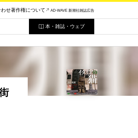
合わせ
著作権について
AD-WAVE 新潮社雑誌広告
本・雑誌・ウェブ
街