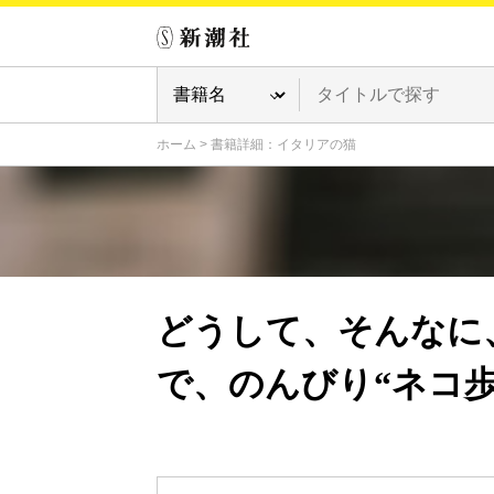
ホーム
>
書籍詳細：イタリアの猫
どうして、そんなに
で、のんびり“ネコ歩