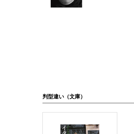
判型違い（文庫）