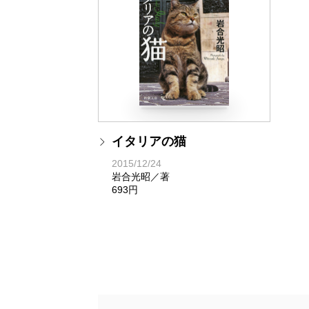
イタリアの猫
2015/12/24
岩合光昭／著
693円