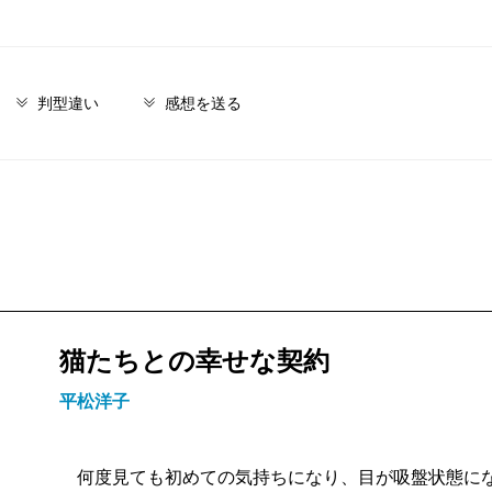
判型違い
感想を送る
猫たちとの幸せな契約
平松洋子
何度見ても初めての気持ちになり、目が吸盤状態にな