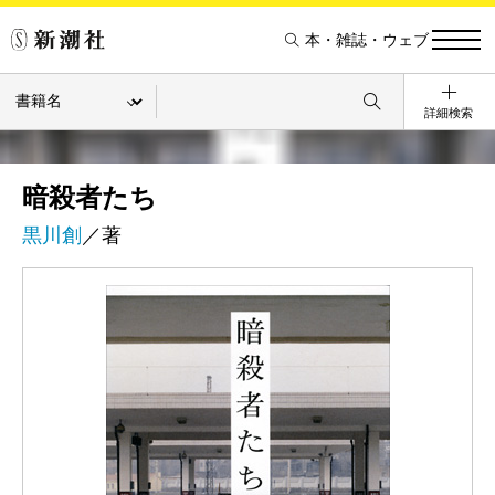
本・雑誌・ウェブ
詳細検索
暗殺者たち
黒川創
／著