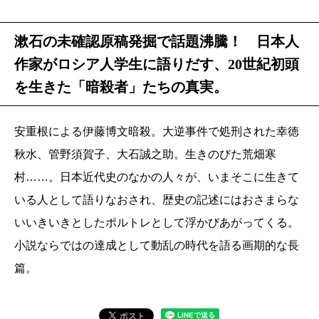
漱石の未確認原稿発掘で話題沸騰！ 日本人
作家がロシア人学生に語りだす、20世紀初頭
を生きた「暗殺者」たちの真実。
安重根による伊藤博文暗殺。大逆事件で処刑された幸徳
秋水、管野須賀子、大石誠之助。生きのびた荒畑寒
村……。日本近代史のなかの人々が、いまそこに生きて
いる人として語りなおされ、歴史の記述にはおさまらな
いいきいきとしたポルトレとして浮かびあがってくる。
小説ならではの達成として動乱の時代を語る画期的な長
篇。