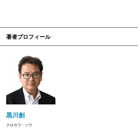
の動きとしていきいきと浮かびあがる。事実を素材と
して描きだされた小説ならではの達成をめぐって
――。
著者プロフィール
サンクトペテルブルクという街
四方田
ちょっと長くなりますが、感想を五つお話し
していいですか。
黒川
はい、お願いします。
黒川創
クロカワ・ソウ
四方田
まず個人的なことですが、『暗殺者たち』で