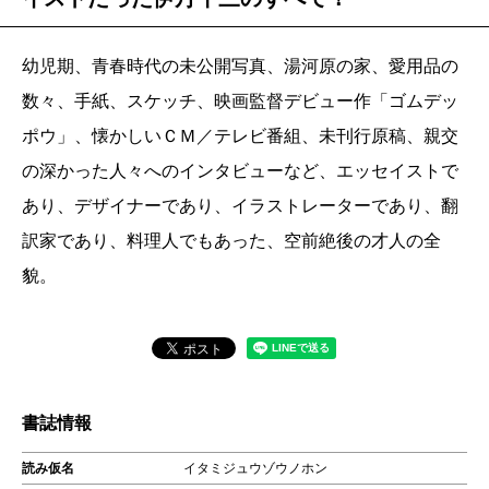
幼児期、青春時代の未公開写真、湯河原の家、愛用品の
数々、手紙、スケッチ、映画監督デビュー作「ゴムデッ
ポウ」、懐かしいＣＭ／テレビ番組、未刊行原稿、親交
の深かった人々へのインタビューなど、エッセイストで
あり、デザイナーであり、イラストレーターであり、翻
訳家であり、料理人でもあった、空前絶後の才人の全
貌。
書誌情報
読み仮名
イタミジュウゾウノホン