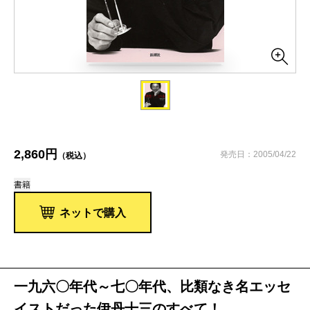
2,860円
発売日：2005/04/22
（税込）
書籍
ネットで購入
一九六〇年代～七〇年代、比類なき名エッセ
イストだった伊丹十三のすべて！