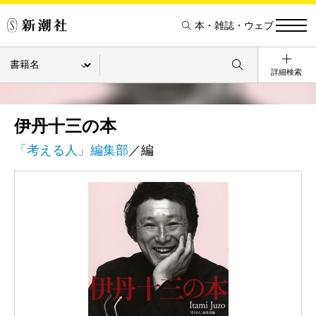
本・雑誌・ウェブ
詳細検索
伊丹十三の本
「考える人」編集部
／編