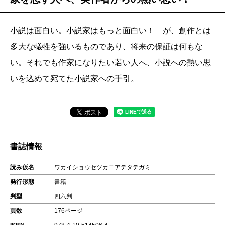
小説は面白い。小説家はもっと面白い！ が、創作とは
多大な犠牲を強いるものであり、将来の保証は何もな
い。それでも作家になりたい若い人へ、小説への熱い思
いを込めて宛てた小説家への手引。
書誌情報
読み仮名
ワカイショウセツカニアテタテガミ
発行形態
書籍
判型
四六判
頁数
176ページ