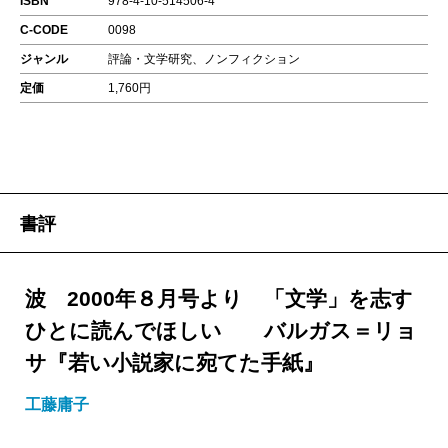
ISBN
978-4-10-514506-4
C-CODE
0098
ジャンル
評論・文学研究、ノンフィクション
定価
1,760円
書評
波 2000年８月号より 「文学」を志す
ひとに読んでほしい バルガス＝リョ
サ『若い小説家に宛てた手紙』
工藤庸子