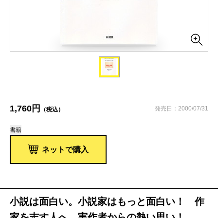
1,760円
発売日：2000/07/31
（税込）
書籍
ネットで購入
小説は面白い。小説家はもっと面白い！ 作
家を志す人へ、実作者からの熱い思い！