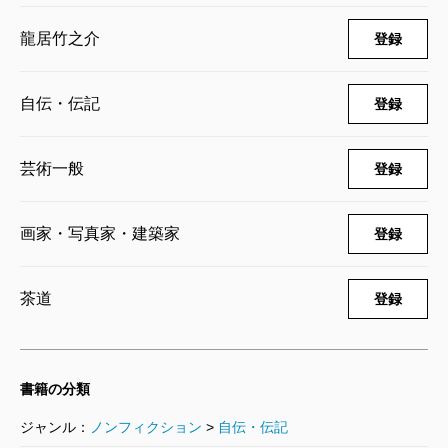
龍居竹之介
登録
自伝・伝記
登録
芸術一般
登録
画家・写真家・建築家
登録
茶道
登録
書籍の分類
ジャンル：
ノンフィクション
>
自伝・伝記