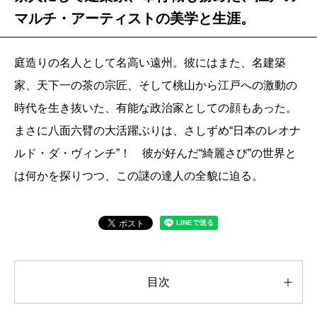
マルチ・アーティストの美学と生涯。
庭造りの名人として名高い遠州。彼にはまた、名建築
家、天下一の茶の宗匠、そして桃山から江戸への激動の
時代を生き抜いた、有能な政治家としての顔もあった。
まさに八面六臂の大活躍ぶりは、さしずめ“日本のレオナ
ルド・ダ・ヴィンチ”！ 彼が好んだ“綺麗さび”の世界と
は何かを探りつつ、この謎の達人の全貌に迫る。
目次