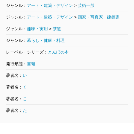
ジャンル：
アート・建築・デザイン
>
芸術一般
ジャンル：
アート・建築・デザイン
>
画家・写真家・建築家
ジャンル：
趣味・実用
>
茶道
ジャンル：
暮らし・健康・料理
レーベル・シリーズ：
とんぼの本
発行形態：
書籍
著者名：
い
著者名：
く
著者名：
こ
著者名：
た