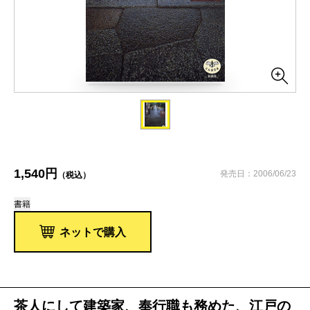
1,540円
発売日：2006/06/23
（税込）
書籍
ネットで購入
茶人にして建築家、奉行職も務めた、江戸の