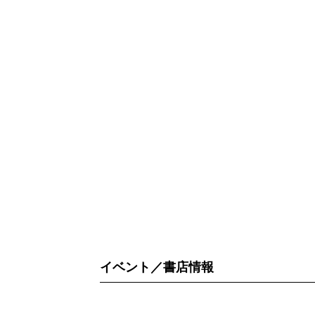
イベント／書店情報