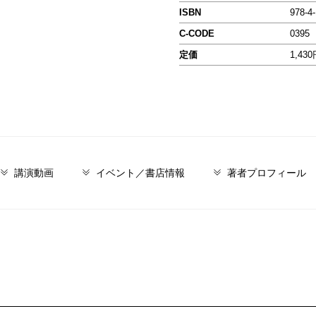
ISBN
978-4
C-CODE
0395
定価
1,43
講演動画
イベント／書店情報
著者プロフィール