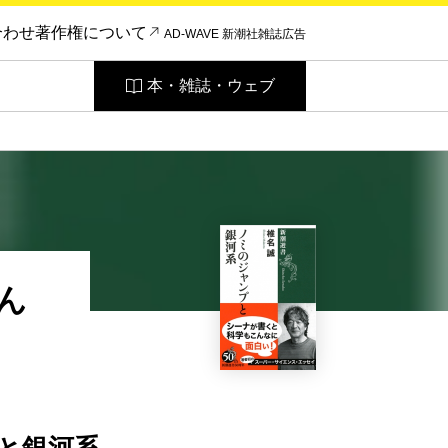
合わせ
著作権について
AD-WAVE 新潮社雑誌広告
本・雑誌・ウェブ
ん