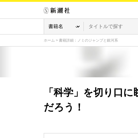
ホーム
>
書籍詳細：ノミのジャンプと銀河系
「科学」を切り口に
だろう！