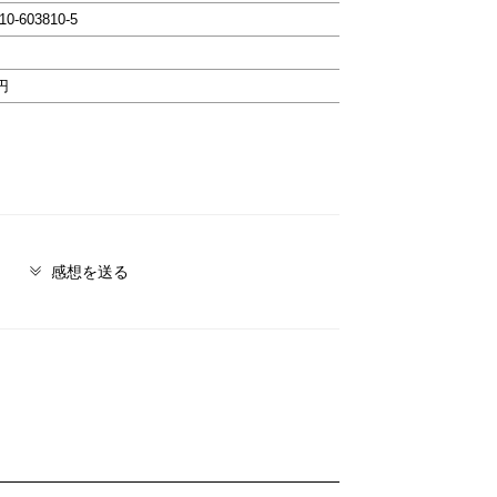
-10-603810-5
0円
感想を送る