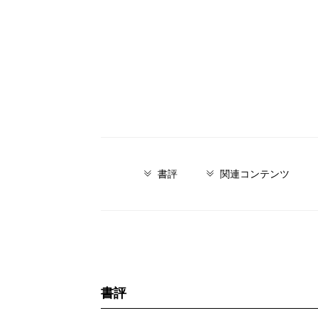
書評
関連コンテンツ
書評