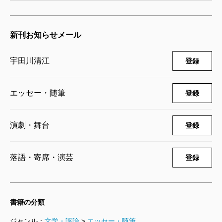
新刊お知らせメール
宇田川清江
登録
エッセー・随筆
登録
演劇・舞台
登録
落語・寄席・演芸
登録
書籍の分類
ジャンル：
文学・評論
>
エッセー・随筆