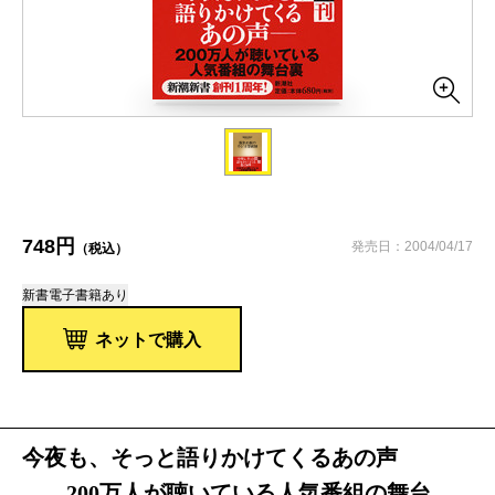
748円
発売日：2004/04/17
（税込）
新書
電子書籍あり
ネットで購入
今夜も、そっと語りかけてくるあの声
――200万人が聴いている人気番組の舞台