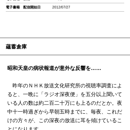
電子書籍 配信開始日
2012/07/27
蘊蓄倉庫
昭和天皇の病状報道が意外な反響を……
昨年のＮＨＫ放送文化研究所の視聴率調査によ
ると、一晩に「ラジオ深夜便」を五分以上聞いて
いる人の数は約二百二十万にも上るのだとか。夜
中十一時過ぎから早朝五時までに、毎夜、これだ
けの方々が、この深夜の放送に耳を傾けているこ
とになります。