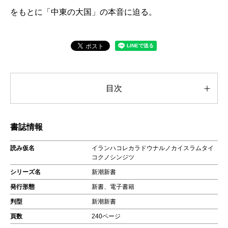
をもとに「中東の大国」の本音に迫る。
目次
書誌情報
読み仮名
イランハコレカラドウナルノカイスラムタイ
コクノシンジツ
シリーズ名
新潮新書
発行形態
新書、電子書籍
判型
新潮新書
頁数
240ページ