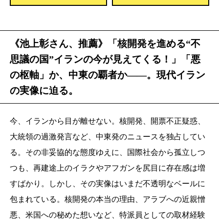
《池上彰さん、推薦》「核開発を進める“不
思議の国”イランの今が見えてくる！」「悪
の枢軸」か、中東の覇者か――。現代イラン
の実像に迫る。
今、イランから目が離せない。核開発、開票不正疑惑、
大統領の過激発言など、中東発のニュースを独占してい
る。その非妥協的な態度ゆえに、国際社会から孤立しつ
つも、再建途上のイラクやアフガンを尻目に存在感は増
すばかり。しかし、その実像はいまだ不透明なベールに
包まれている。核開発の本当の理由、アラブへの近親憎
悪、米国への秘めた想いなど、特派員としての取材経験