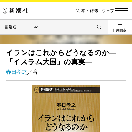
本・雑誌・ウェブ
詳細検索
イランはこれからどうなるのか―
「イスラム大国」の真実―
春日孝之
／著