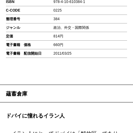
ISBN
978-4-10-610384-1
C-CODE
0225
整理番号
384
ジャンル
政治、外交・国際関係
定価
814円
電子書籍 価格
660円
電子書籍 配信開始日
2011/03/25
蘊蓄倉庫
ドバイに憧れるイラン人