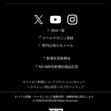
SNS一覧
メールマガジン登録
新刊お知らせメール
新潮文芸振興会
AD-WAVE新潮社雑誌広告
サイトのご利用について
プライバシーポリシー
ハラスメント防止宣言
ヘルプ
サイトマップ
すべての画像・データについて無断使用・無断転載を禁止します。
© SHINCHOSHA All Rights Reserved.