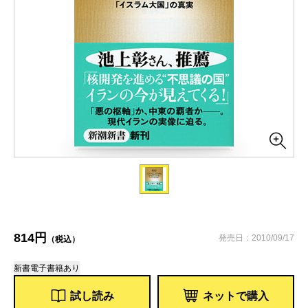
814円
発売日：2010/09/17
（税込）
新書
電子書籍あり
試し読み
ネットで購入