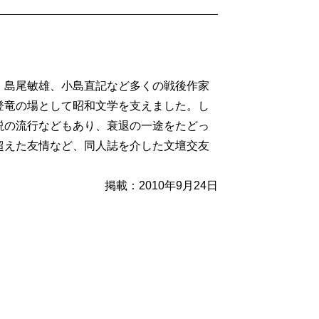
島尾敏雄、小島直記など多くの戦後作家
登竜の場として昭和文学を支えました。し
説の流行などもあり、衰退の一途をたどっ
超えた友情など、同人誌を介した文壇交友
掲載：2010年9月24日