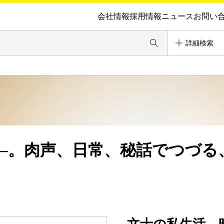
会社情報
採用情報
ニュース
お問い
詳細検索
―。肉声、日常、秘話でつづる