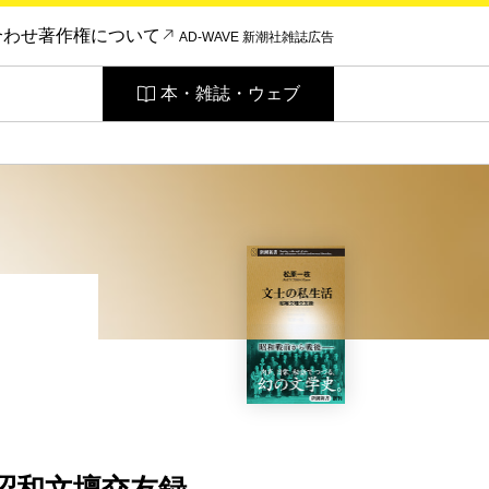
合わせ
著作権について
AD-WAVE 新潮社雑誌広告
本・雑誌・ウェブ
、