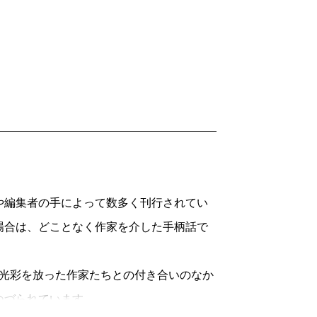
編集者の手によって数多く刊行されてい
場合は、どことなく作家を介した手柄話で
に光彩を放った作家たちとの付き合いのなか
つづられています。