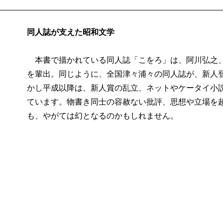
同人誌が支えた昭和文学
本書で描かれている同人誌「こをろ」は、阿川弘之、
を輩出。同じように、全国津々浦々の同人誌が、新人
かし平成以降は、新人賞の乱立、ネットやケータイ小
ています。物書き同士の容赦ない批評、思想や立場を
も、やがては幻となるのかもしれません。