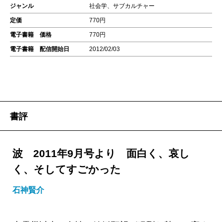
ジャンル
社会学、サブカルチャー
定価
770円
電子書籍 価格
770円
電子書籍 配信開始日
2012/02/03
書評
波 2011年9月号より 面白く、哀し
く、そしてすごかった
石神賢介