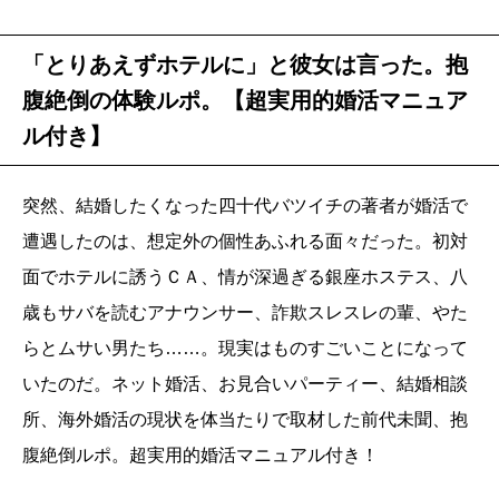
「とりあえずホテルに」と彼女は言った。抱
腹絶倒の体験ルポ。【超実用的婚活マニュア
ル付き】
突然、結婚したくなった四十代バツイチの著者が婚活で
遭遇したのは、想定外の個性あふれる面々だった。初対
面でホテルに誘うＣＡ、情が深過ぎる銀座ホステス、八
歳もサバを読むアナウンサー、詐欺スレスレの輩、やた
らとムサい男たち……。現実はものすごいことになって
いたのだ。ネット婚活、お見合いパーティー、結婚相談
所、海外婚活の現状を体当たりで取材した前代未聞、抱
腹絶倒ルポ。超実用的婚活マニュアル付き！