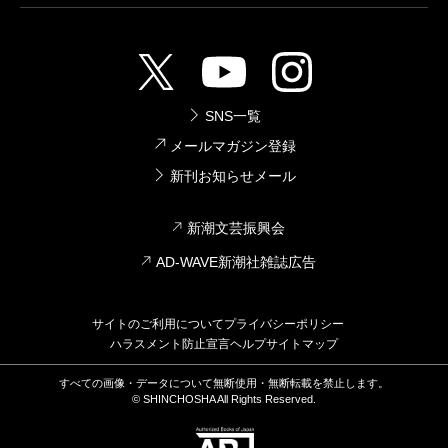
SNS一覧
メールマガジン登録
新刊お知らせメール
新潮文芸振興会
AD-WAVE新潮社雑誌広告
サイトのご利用について
プライバシーポリシー
ハラスメント防止宣言
ヘルプ
サイトマップ
すべての画像・データについて無断使用・無断転載を禁止します。
© SHINCHOSHA All Rights Reserved.