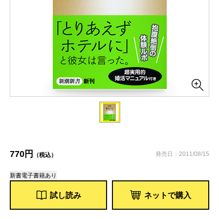
770円
発売日：2011/08/15
（税込）
新書
電子書籍あり
試し読み
ネットで購入