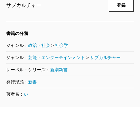
サブカルチャー
登録
書籍の分類
ジャンル：
政治・社会
>
社会学
ジャンル：
芸能・エンターテインメント
>
サブカルチャー
レーベル・シリーズ：
新潮新書
発行形態：
新書
著者名：
い