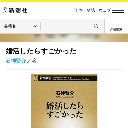
本・雑誌・ウェブ
詳細検索
婚活したらすごかった
石神賢介
／著