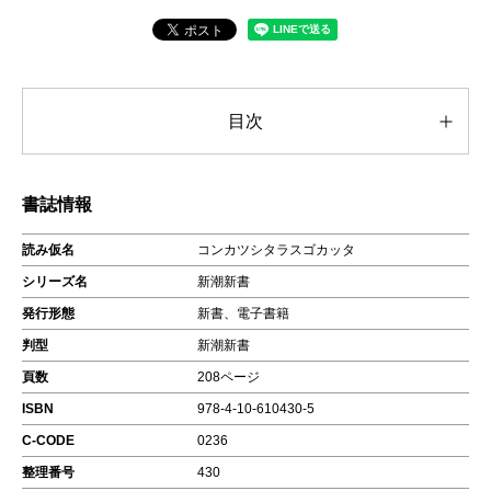
目次
書誌情報
読み仮名
コンカツシタラスゴカッタ
シリーズ名
新潮新書
発行形態
新書、電子書籍
判型
新潮新書
頁数
208ページ
ISBN
978-4-10-610430-5
C-CODE
0236
整理番号
430