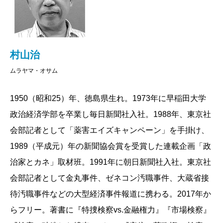
村山治
ムラヤマ・オサム
1950（昭和25）年、徳島県生れ。1973年に早稲田大学
政治経済学部を卒業し毎日新聞社入社。1988年、東京社
会部記者として「薬害エイズキャンペーン」を手掛け、
1989（平成元）年の新聞協会賞を受賞した連載企画「政
治家とカネ」取材班。1991年に朝日新聞社入社。東京社
会部記者として金丸事件、ゼネコン汚職事件、大蔵省接
待汚職事件などの大型経済事件報道に携わる。2017年か
らフリー。著書に『特捜検察vs.金融権力』『市場検察』