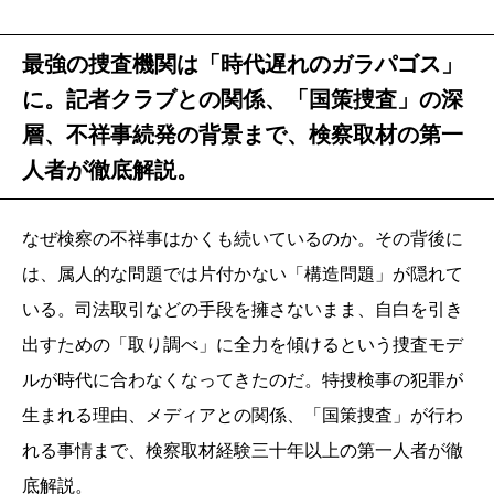
最強の捜査機関は「時代遅れのガラパゴス」
に。記者クラブとの関係、「国策捜査」の深
層、不祥事続発の背景まで、検察取材の第一
人者が徹底解説。
なぜ検察の不祥事はかくも続いているのか。その背後に
は、属人的な問題では片付かない「構造問題」が隠れて
いる。司法取引などの手段を擁さないまま、自白を引き
出すための「取り調べ」に全力を傾けるという捜査モデ
ルが時代に合わなくなってきたのだ。特捜検事の犯罪が
生まれる理由、メディアとの関係、「国策捜査」が行わ
れる事情まで、検察取材経験三十年以上の第一人者が徹
底解説。