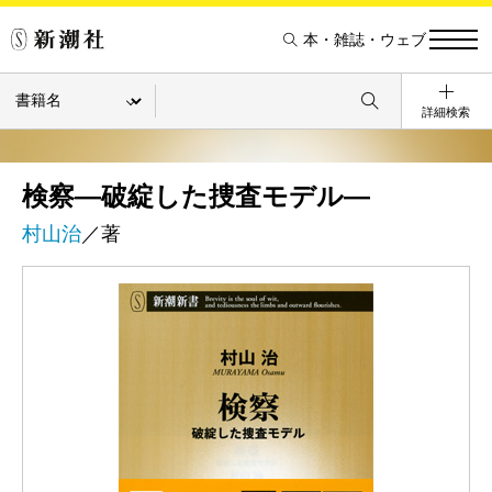
本・雑誌・ウェブ
詳細検索
検察―破綻した捜査モデル―
村山治
／著