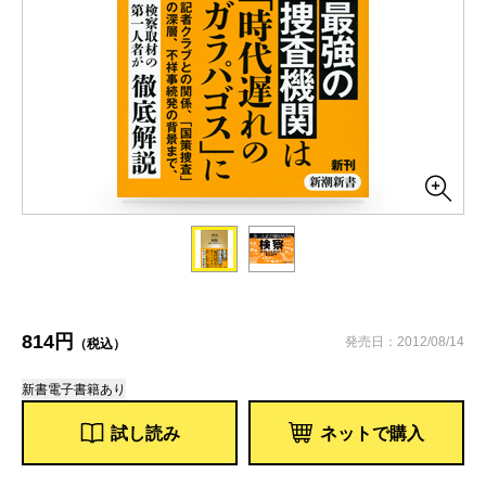
814円
発売日：2012/08/14
（税込）
新書
電子書籍あり
試し読み
ネットで購入