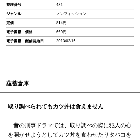
整理番号
481
ジャンル
ノンフィクション
定価
814円
電子書籍 価格
660円
電子書籍 配信開始日
2013/02/15
蘊蓄倉庫
取り調べられてもカツ丼は食えません
昔の刑事ドラマでは、取り調べの際に犯人の心
を開かせようとしてカツ丼を食わせたりタバコを