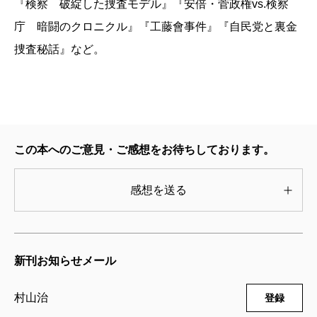
『検察 破綻した捜査モデル』『安倍・菅政権vs.検察
庁 暗闘のクロニクル』『工藤會事件』『自民党と裏金
捜査秘話』など。
この本へのご意見・ご感想をお待ちしております。
感想を送る
新刊お知らせメール
村山治
登録