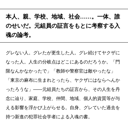
本人、親、学校、地域、社会……。一体、誰
のせいだ。元組員の証言をもとに考察する入
魂の論考。
グレない人。グレたが更生した人。グレ続けてヤクザに
なった人。人生の分岐点はどこにあるのだろうか。「門
限なんかなかったで」「教師や警察官は敵やったな」
「東京の麻布に生まれとったら、ヤクザにはならへんか
ったろうな」――元組員たちの証言から、その人生を丹
念に辿り、家庭、学校、仲間、地域、個人的資質等が与
える影響を浮かび上がらせる。自身、グレていた過去を
持つ新進の犯罪社会学者による入魂の書。