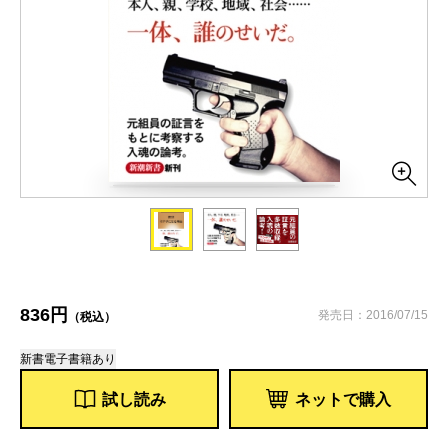
836円
発売日：2016/07/15
（税込）
新書
電子書籍あり
試し読み
ネットで購入