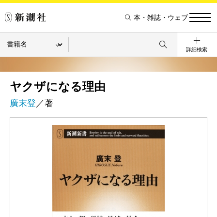
本・雑誌・ウェブ
詳細検索
ヤクザになる理由
廣末登
／著