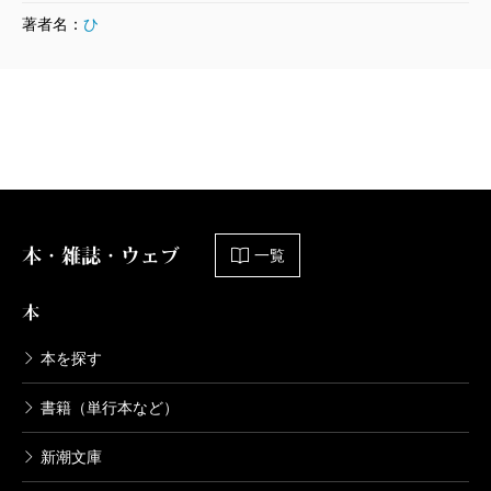
著者名：
ひ
本・雑誌・ウェブ
一覧
本
本を探す
書籍（単行本など）
新潮文庫