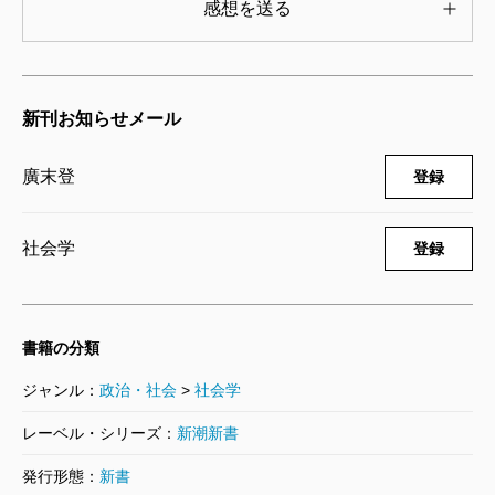
感想を送る
新刊お知らせメール
廣末登
登録
社会学
登録
書籍の分類
ジャンル：
政治・社会
>
社会学
レーベル・シリーズ：
新潮新書
発行形態：
新書