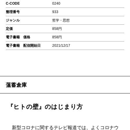
C-CODE
0240
整理番号
933
ジャンル
哲学・思想
定価
858円
電子書籍 価格
858円
電子書籍 配信開始日
2021/12/17
薀蓄倉庫
『ヒトの壁』のはじまり方
新型コロナに関するテレビ報道では、よくコロナウ