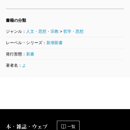
書籍の分類
ジャンル：
人文・思想・宗教
>
哲学・思想
レーベル・シリーズ：
新潮新書
発行形態：
新書
著者名：
よ
本・雑誌・ウェブ
一覧