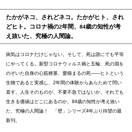
たかがネコ、されどネコ。たかがヒト、され
どヒト。コロナ禍の2年間、84歳の知性が考
え抜いた、究極の人間論。
病気はコロナだけじゃない。そして、死は誰にでも平等
にやってくる。新型コロナウィルス禍と五輪、死の淵を
のぞいた自身の心筋梗塞、愛猫まるの死――ヒトという
生物であると実感し、2年間の体験からあらためて問い
直す。人生そのものが、不要不急ではないか。それでも
生きる価値はどこにあるのか。84歳の知性が考え抜い
た、究極の人間論！ 「壁」シリーズ4年ぶり待望の最
新刊。