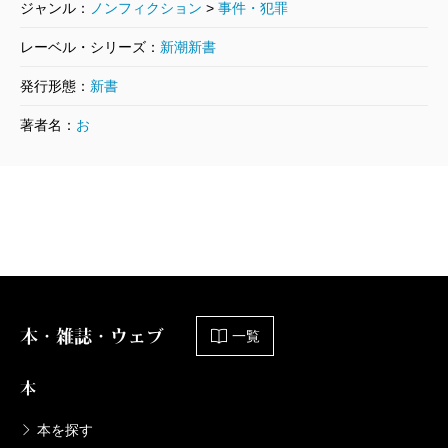
ジャンル：
ノンフィクション
>
事件・犯罪
レーベル・シリーズ：
新潮新書
発行形態：
新書
著者名：
お
本・雑誌・ウェブ
一覧
本
本を探す