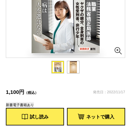
1,100円
発売日：2022/11/17
（税込）
新書
電子書籍あり
試し読み
ネットで購入