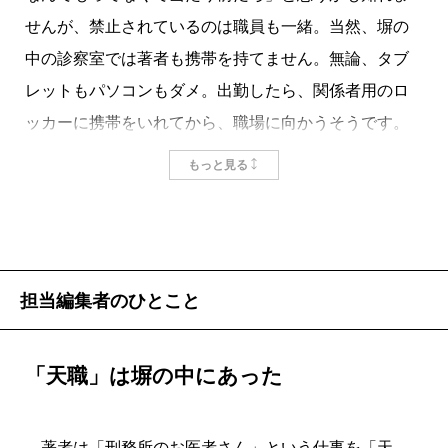
せんが、禁止されているのは職員も一緒。当然、塀の
中の診察室では著者も携帯を持てません。無論、タブ
レットもパソコンもダメ。出勤したら、関係者用のロ
ッカーに携帯をいれてから、職場に向かうそうです。
携帯禁止は面会する家族や接見する弁護士も同様で
もっと見る
す。
掲載：2022年11月25日
担当編集者のひとこと
「天職」は塀の中にあった
著者は「刑務所のお医者さん」という仕事を「天