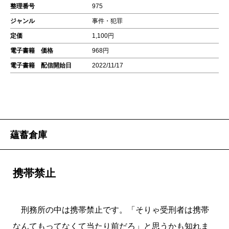
整理番号
975
ジャンル
事件・犯罪
定価
1,100円
電子書籍 価格
968円
電子書籍 配信開始日
2022/11/17
蘊蓄倉庫
携帯禁止
刑務所の中は携帯禁止です。「そりゃ受刑者は携帯
なんてもってなくて当たり前だろ」と思うかも知れま