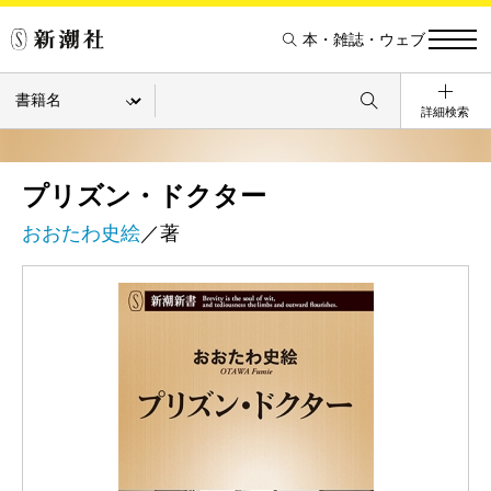
本・雑誌・ウェブ
詳細検索
プリズン・ドクター
おおたわ史絵
／著