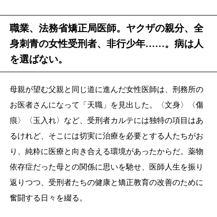
職業、法務省矯正局医師。ヤクザの親分、全
身刺青の女性受刑者、非行少年……。病は人
を選ばない。
母親が望む父親と同じ道に進んだ女性医師は、刑務所の
お医者さんになって「天職」を見出した。〈文身〉〈傷
痕〉〈玉入れ〉など、受刑者カルテには独特の項目はあ
るけれど、そこには切実に治療を必要とする人たちがお
り、純粋に医療と向き合える環境があったからだ。薬物
依存症だった母との関係に思いを馳せ、医師人生を振り
返りつつ、受刑者たちの健康と矯正教育の改善のために
奮闘する日々を綴る。