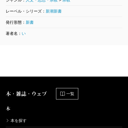
ジャンル：
人文・思想・宗教
>
宗教
レーベル・シリーズ：
新潮新書
発行形態：
新書
著者名：
い
本・雑誌・ウェブ
一覧
本
本を探す