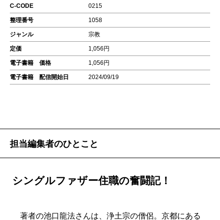
C-CODE
0215
整理番号
1058
ジャンル
宗教
定価
1,056円
電子書籍 価格
1,056円
電子書籍 配信開始日
2024/09/19
担当編集者のひとこと
シングルファザー住職の奮闘記！
著者の池口龍法さんは、浄土宗の僧侶。京都にある