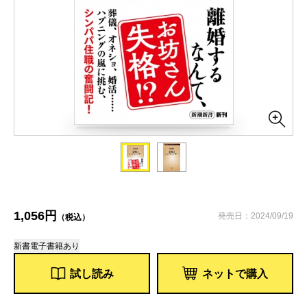
1,056円
発売日：2024/09/19
（税込）
新書
電子書籍あり
試し読み
ネットで購入