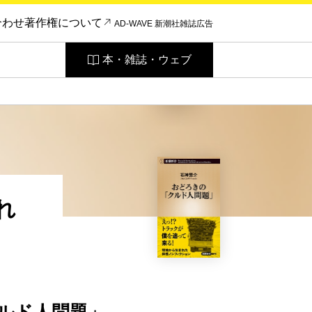
合わせ
著作権について
AD-WAVE 新潮社雑誌広告
本・雑誌・ウェブ
れ