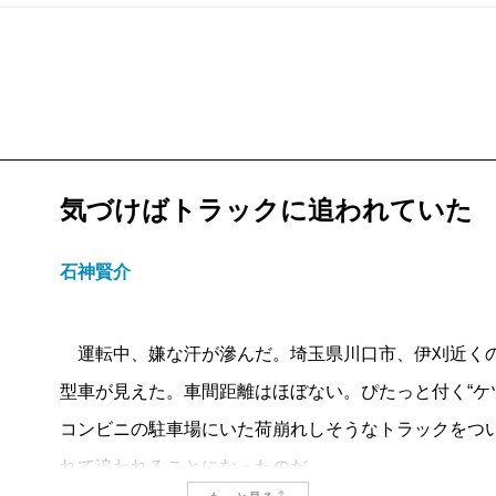
気づけばトラックに追われていた
石神賢介
運転中、嫌な汗が滲んだ。埼玉県川口市、伊刈近くの
型車が見えた。車間距離はほぼない。ぴたっと付く“ケ
コンビニの駐車場にいた荷崩れしそうなトラックをつ
れて追われることになったのだ。