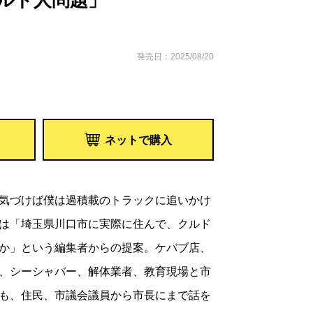
ルド人問題」
発売日：2025/08/20
ネットで購入
気づけば僕は過積載のトラックに追いかけ
は「埼玉県川口市に実際に住んで、クルド
か」という編集者からの提案。ケバブ店、
、シーシャバー、解体業者、教育現場と市
も、住民、市議会議員から市長にまで話を