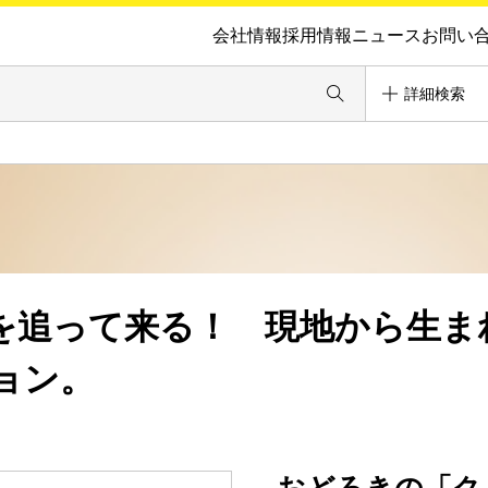
会社情報
採用情報
ニュース
お問い
詳細検索
僕を追って来る！ 現地から生ま
ョン。