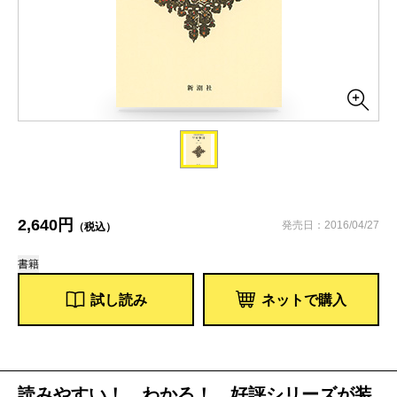
2,640円
発売日：2016/04/27
（税込）
書籍
試し読み
ネットで購入
読みやすい！ わかる！ 好評シリーズが装