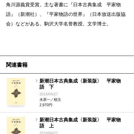
角川源義賞受賞。主な著書に『日本古典集成 平家物
語』（新潮社）、『平家物語の世界』（日本放送出版協
会）などがある。駒沢大学名誉教授。文学博士。
関連書籍
新潮日本古典集成〈新装版〉 平家物
語 下
2016/04/27
水原一／校注
2,970円
新潮日本古典集成〈新装版〉 平家物
語 上
2016/04/27