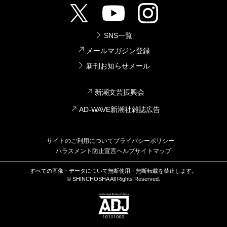
SNS一覧
メールマガジン登録
新刊お知らせメール
新潮文芸振興会
AD-WAVE新潮社雑誌広告
サイトのご利用について
プライバシーポリシー
ハラスメント防止宣言
ヘルプ
サイトマップ
すべての画像・データについて無断使用・無断転載を禁止します。
© SHINCHOSHA All Rights Reserved.