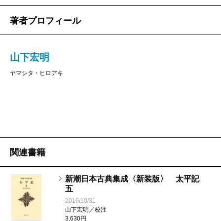
著者プロフィール
山下宏明
ヤマシタ・ヒロアキ
関連書籍
新潮日本古典集成〈新装版〉 太平記
五
2016/10/31
山下宏明／校注
3,630円