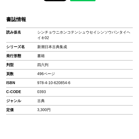
書誌情報
読み仮名
シンチョウニホンコテンシュウセイシンソウバンタイヘ
イキ02
シリーズ名
新潮日本古典集成
発行形態
書籍
判型
四六判
頁数
496ページ
ISBN
978-4-10-620854-6
C-CODE
0393
ジャンル
古典
定価
3,300円